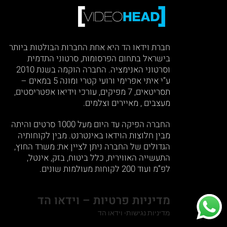
חברת וידאו הד היא אחת החברות הבולטות ביותר
בישראל בתחום הפרסומות, סרטוני התדמית
וסרטוני האנימציה. החברה הוקמה בשנת 2010
ע”י איתי אפרימי ורועי קטרי ומונה 5 במאים –
תסריטאים, 7 מפיקים, עורכי וידיאו אפטריסטים,
מעצבים , מאיירים וצלמים.
החברה הפיקה עד היום מעל 1000 סרטים והיתה
מבין חלוצות הוידאו באינטרנט. מבין לקוחותיה
הגדולים של החברה ניתן לציין את: משרד החוץ,
התעשייה האווירית, כלל ביטוח, בזק, אינטל,
לפ”מ ועוד 200 לקוחות מעולמות שונים.
מדיניות פרטיות – וידאו הד
מדיניות נגישות- וידאו הד