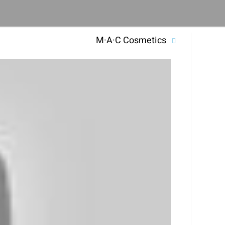
M·A·C Cosmetics