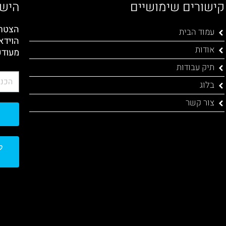
קישורים שימושיים
הישא
הצטרפ
עמוד הבית
הוידא
אודות
מעודכ
תיק עבודות
בלוג
צור קשר
ל