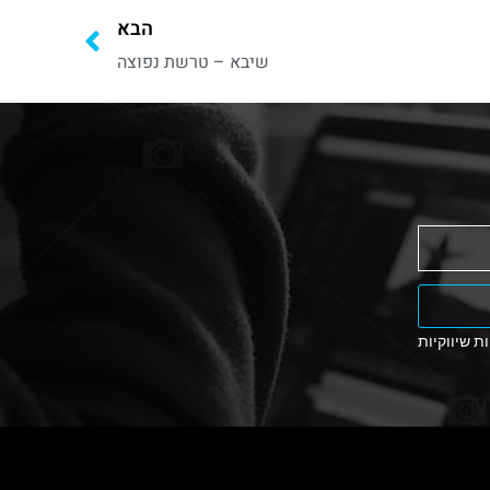
הבא
שיבא – טרשת נפוצה
ת שיווקיות