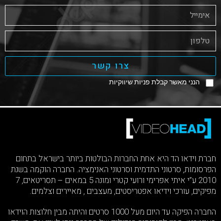
צרו קשר
הנני מאשר קבלת פניות שיווקיות
חברת וידאו הד היא אחת החברות הבולטות ביותר בישראל בתחום
הפרסומות, סרטוני התדמית וסרטוני האנימציה. החברה הוקמה בשנת
2010 ע”י איתי אפרימי ורועי קטרי ומונה 5 במאים – תסריטאים, 7
מפיקים, עורכי וידיאו אפטריסטים, מעצבים , מאיירים וצלמים.
החברה הפיקה עד היום מעל 1000 סרטים והיתה מבין חלוצות הוידאו