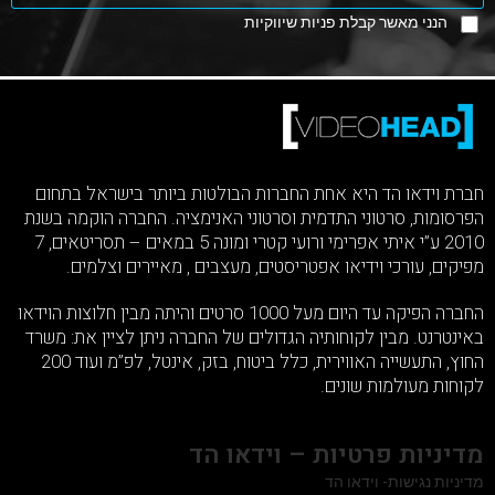
הנני מאשר קבלת פניות שיווקיות
חברת וידאו הד היא אחת החברות הבולטות ביותר בישראל בתחום
הפרסומות, סרטוני התדמית וסרטוני האנימציה. החברה הוקמה בשנת
2010 ע”י איתי אפרימי ורועי קטרי ומונה 5 במאים – תסריטאים, 7
מפיקים, עורכי וידיאו אפטריסטים, מעצבים , מאיירים וצלמים.
החברה הפיקה עד היום מעל 1000 סרטים והיתה מבין חלוצות הוידאו
באינטרנט. מבין לקוחותיה הגדולים של החברה ניתן לציין את: משרד
החוץ, התעשייה האווירית, כלל ביטוח, בזק, אינטל, לפ”מ ועוד 200
לקוחות מעולמות שונים.
מדיניות פרטיות – וידאו הד
מדיניות נגישות- וידאו הד