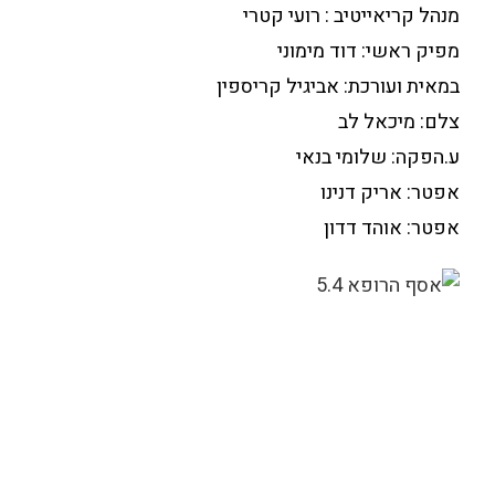
מנהל קריאייטיב : רועי קטרי
מפיק ראשי: דוד מימוני
במאית ועורכת: אביגיל קריספין
צלם: מיכאל לב
ע.הפקה: שלומי בנאי
אפטר: אריק דנינו
אפטר: אוהד דדון