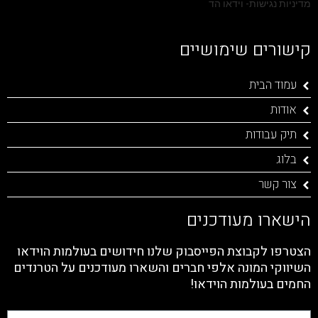
מדיניות נגישות- וידאו הד
קישורים שימושיים
עמוד הבית
אודות
תיק עבודות
בלוג
צור קשר
הישארו מעודכנים
הצטרפו לקבוצת הפייסבוק שלנו חידושים בעולמות הוידאו
השיווקי המונה אלפי חברים והשארו מעודכנים על הטרנדים
החמים בעולמות הוידאו!