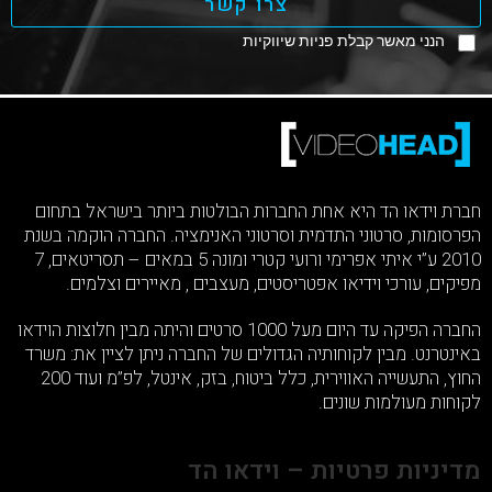
צרו קשר
הנני מאשר קבלת פניות שיווקיות
חברת וידאו הד היא אחת החברות הבולטות ביותר בישראל בתחום
הפרסומות, סרטוני התדמית וסרטוני האנימציה. החברה הוקמה בשנת
2010 ע”י איתי אפרימי ורועי קטרי ומונה 5 במאים – תסריטאים, 7
מפיקים, עורכי וידיאו אפטריסטים, מעצבים , מאיירים וצלמים.
החברה הפיקה עד היום מעל 1000 סרטים והיתה מבין חלוצות הוידאו
באינטרנט. מבין לקוחותיה הגדולים של החברה ניתן לציין את: משרד
החוץ, התעשייה האווירית, כלל ביטוח, בזק, אינטל, לפ”מ ועוד 200
לקוחות מעולמות שונים.
מדיניות פרטיות – וידאו הד