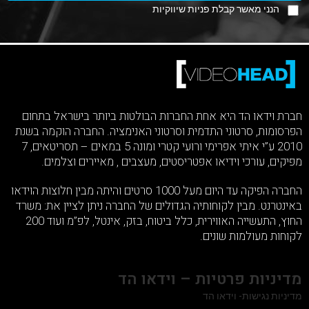
הנני מאשר קבלת פניות שיווקיות
חברת וידאו הד היא אחת החברות הבולטות ביותר בישראל בתחום
הפרסומות, סרטוני התדמית וסרטוני האנימציה. החברה הוקמה בשנת
2010 ע”י איתי אפרימי ורועי קטרי ומונה 5 במאים – תסריטאים, 7
מפיקים, עורכי וידיאו אפטריסטים, מעצבים , מאיירים וצלמים.
החברה הפיקה עד היום מעל 1000 סרטים והיתה מבין חלוצות הוידאו
באינטרנט. מבין לקוחותיה הגדולים של החברה ניתן לציין את: משרד
החוץ, התעשייה האווירית, כלל ביטוח, בזק, אינטל, לפ”מ ועוד 200
לקוחות מעולמות שונים.
מדיניות פרטיות – וידאו הד
מדיניות נגישות- וידאו הד