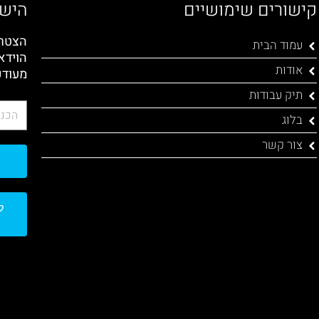
קישורים שימושיים
הישא
הצטרפ
עמוד הבית
הוידא
אודות
מעודכ
תיק עבודות
בלוג
צור קשר
ל