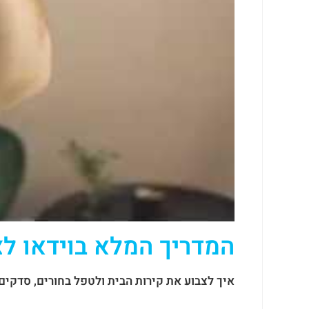
המדריך המלא בוידאו לצ
איך לצבוע את קירות הבית ולטפל בחורים, סדקים