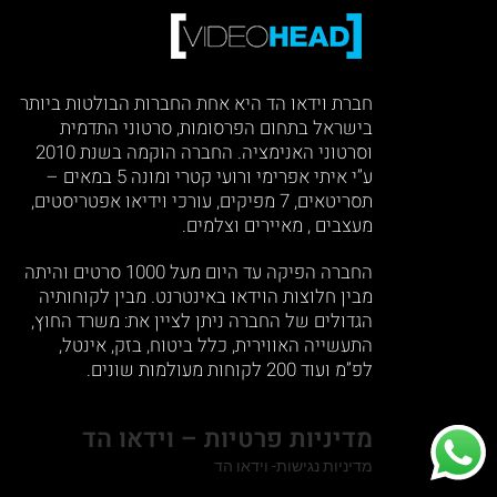
חברת וידאו הד היא אחת החברות הבולטות ביותר
בישראל בתחום הפרסומות, סרטוני התדמית
וסרטוני האנימציה. החברה הוקמה בשנת 2010
ע”י איתי אפרימי ורועי קטרי ומונה 5 במאים –
תסריטאים, 7 מפיקים, עורכי וידיאו אפטריסטים,
מעצבים , מאיירים וצלמים.
החברה הפיקה עד היום מעל 1000 סרטים והיתה
מבין חלוצות הוידאו באינטרנט. מבין לקוחותיה
הגדולים של החברה ניתן לציין את: משרד החוץ,
התעשייה האווירית, כלל ביטוח, בזק, אינטל,
לפ”מ ועוד 200 לקוחות מעולמות שונים.
מדיניות פרטיות – וידאו הד
מדיניות נגישות- וידאו הד