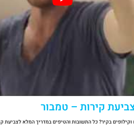
ביעת קירות – טמבור
 וקילופים בקיר? כל התשובות והטיפים במדריך המלא לצביעת קי