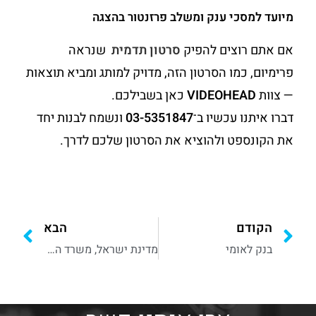
מיועד למסכי ענק ומשלב פרזנטור בהצגה
אם אתם רוצים להפיק
סרטון תדמית
שנראה
פרימיום, כמו הסרטון הזה, מדויק למותג ומביא תוצאות
— צוות
VIDEOHEAD
כאן בשבילכם.
דברו איתנו עכשיו ב־
03-5351847
ונשמח לבנות יחד
את הקונספט ולהוציא את הסרטון שלכם לדרך.
הקודם
הבא
בנק לאומי
מדינת ישראל, משרד החוץ