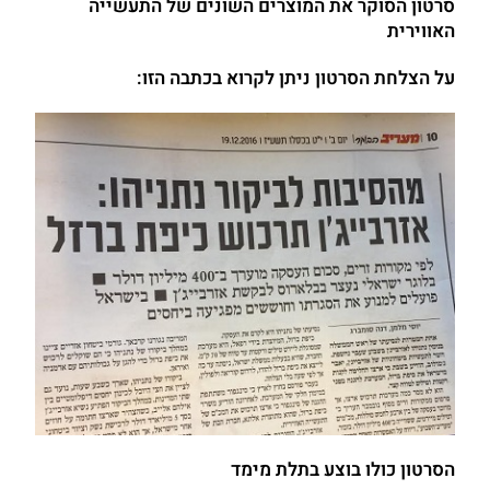
סרטון הסוקר את המוצרים השונים של התעשייה
האווירית
על הצלחת הסרטון ניתן לקרוא בכתבה הזו:
הסרטון כולו בוצע בתלת מימד