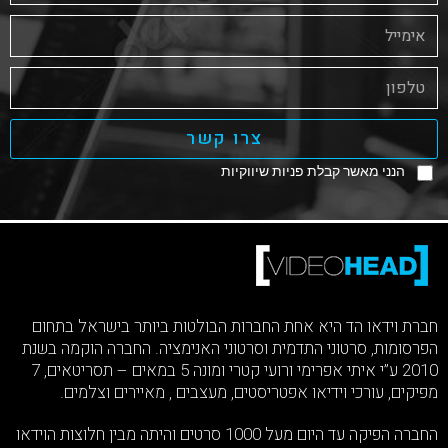
צרו קשר
הנני מאשר קבלת פניות שיווקיות
חברת וידאו הד היא אחת החברות הבולטות ביותר בישראל בתחום
הפרסומות, סרטוני התדמית וסרטוני האנימציה. החברה הוקמה בשנת
2010 ע”י איתי אפרימי ורועי קטרי ומונה 5 במאים – תסריטאים, 7
מפיקים, עורכי וידיאו אפטריסטים, מעצבים , מאיירים וצלמים.
החברה הפיקה עד היום מעל 1000 סרטים והיתה מבין חלוצות הוידאו