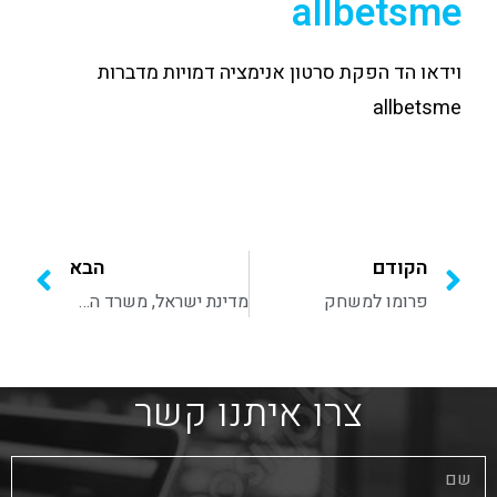
allbetsme
וידאו הד הפקת סרטון אנימציה דמויות מדברות
allbetsme
הקודם
הבא
פרומו למשחק
מדינת ישראל, משרד החוץ
צרו איתנו קשר