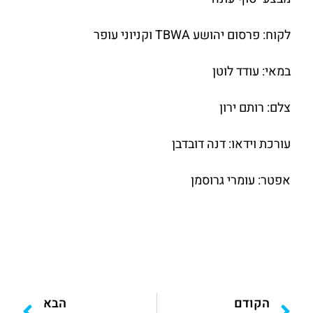
לקוח: פרסום יהושע TBWA וקניוני עופר
במאי: עודד לוטן
צלם: רותם ירון
עורכת וידאו: דנה דובדבן
אפטר: עומרי גרוסמן
הקודם
הבא