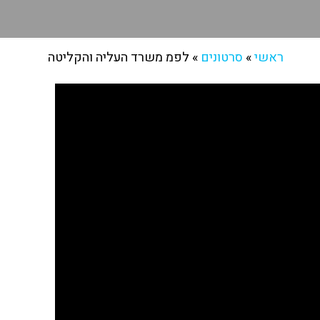
ראשי
»
סרטונים
»
לפמ משרד העליה והקליטה