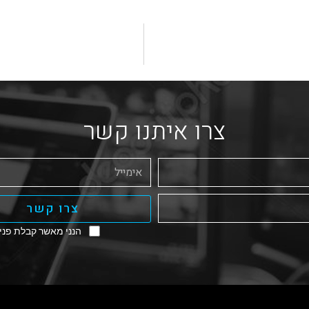
צרו איתנו קשר
צרו קשר
הנני מאשר קבלת פניו