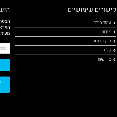
קישורים שימושיים
הישא
הצטרפ
עמוד הבית
הוידא
אודות
מעודכ
תיק עבודות
בלוג
צור קשר
ל