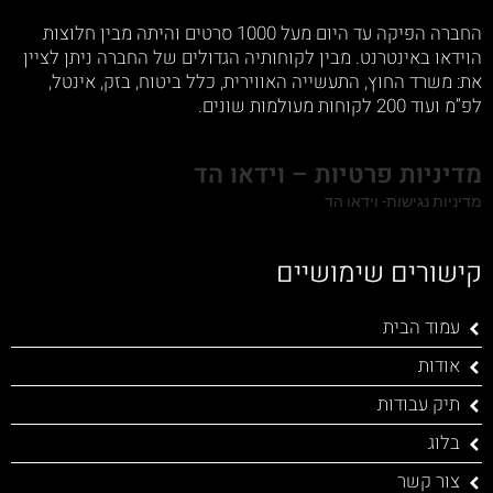
החברה הפיקה עד היום מעל 1000 סרטים והיתה מבין חלוצות
הוידאו באינטרנט. מבין לקוחותיה הגדולים של החברה ניתן לציין
את: משרד החוץ, התעשייה האווירית, כלל ביטוח, בזק, אינטל,
לפ”מ ועוד 200 לקוחות מעולמות שונים.
מדיניות פרטיות – וידאו הד
מדיניות נגישות- וידאו הד
קישורים שימושיים
עמוד הבית
אודות
תיק עבודות
בלוג
צור קשר