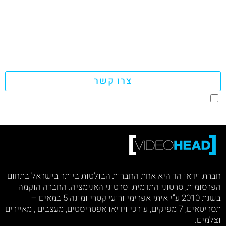
צרו קשר
הנני מאשר קבלת פניות שיווקיות
חברת וידאו הד היא אחת החברות הבולטות ביותר בישראל בתחום
הפרסומות, סרטוני התדמית וסרטוני האנימציה. החברה הוקמה
בשנת 2010 ע”י איתי אפרימי ורועי קטרי ומונה 5 במאים –
תסריטאים, 7 מפיקים, עורכי וידיאו אפטריסטים, מעצבים , מאיירים
וצלמים.