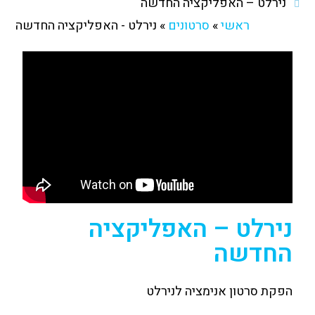
נירלט – האפליקציה החדשה
ראשי
»
סרטונים
»
נירלט - האפליקציה החדשה
נירלט – האפליקציה
החדשה
הפקת סרטון אנימציה לנירלט