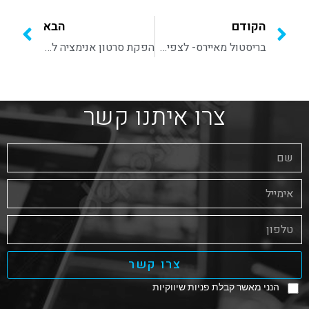
הקודם
הבא
בריסטול מאיירס- לצפיה בסרטון אנא צור קשר עם וידאו הד
הפקת סרטון אנימציה לאמדוקס
צרו איתנו קשר
צרו קשר
הנני מאשר קבלת פניות שיווקיות