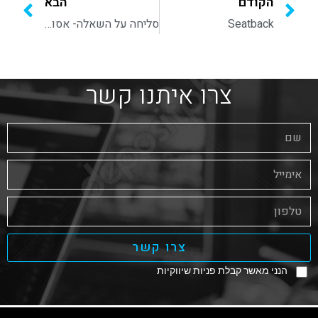
הקודם
הבא
Seatback
סליחה על השאלה- אסותא
צרו איתנו קשר
צרו קשר
הנני מאשר קבלת פניות שיווקיות