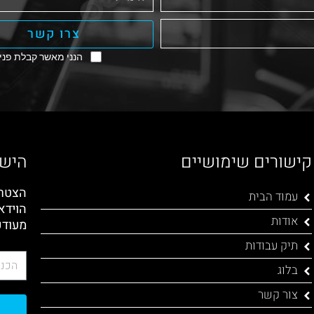
צרו קשר
הנני מאשר קבלת פניו
קישורים שימושיים
הישא
הצטרפ
עמוד הבית
הוידא
אודות
מעודכ
תיק עבודות
בלוג
צור קשר