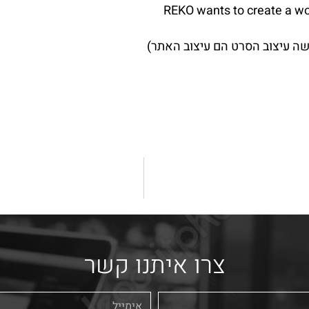
REKO wants to create a wo
ה עיצוב הסרט הם עיצוב האתר)
צרו איתנו קשר