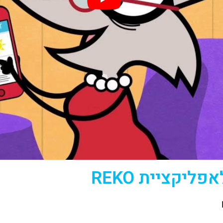
ליקציית REKO