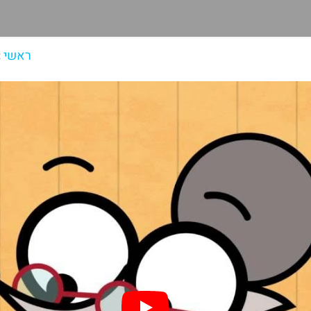
ראשי
»