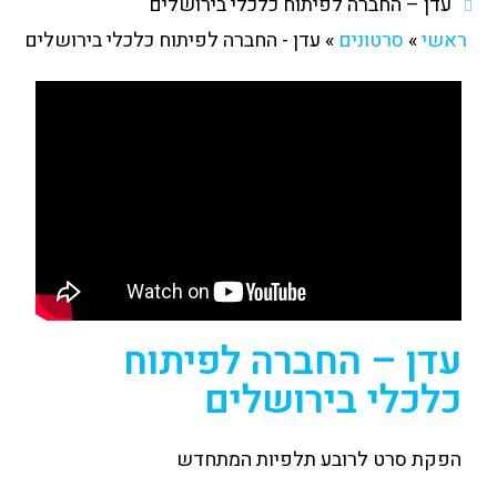
עדן – החברה לפיתוח כלכלי בירושלים
ראשי
»
סרטונים
»
עדן - החברה לפיתוח כלכלי בירושלים
עדן – החברה לפיתוח
כלכלי בירושלים
הפקת סרט לרובע תלפיות המתחדש