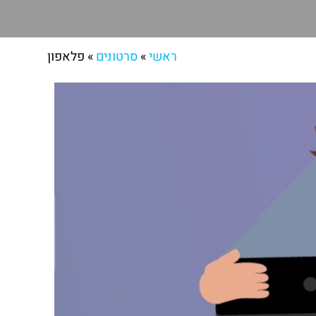
ראשי
»
סרטונים
»
פלאפון