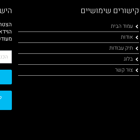
קישורים שימושיים
הישא
הצטרפ
עמוד הבית
הוידא
אודות
מעודכ
תיק עבודות
בלוג
צור קשר
ל