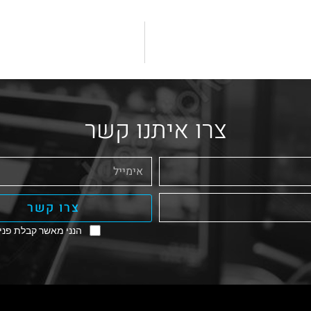
צרו איתנו קשר
צרו קשר
הנני מאשר קבלת פניו