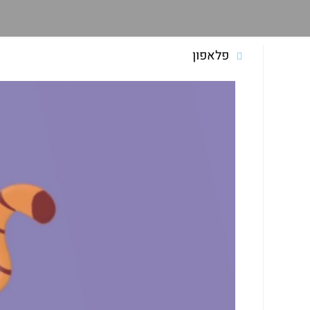
פלאפון