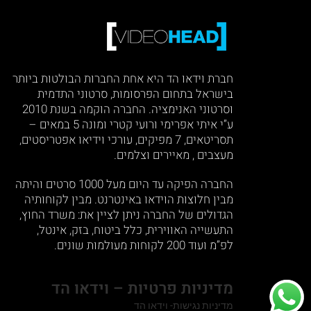
חברת וידאו הד היא אחת החברות הבולטות ביותר
בישראל בתחום הפרסומות, סרטוני התדמית
וסרטוני האנימציה. החברה הוקמה בשנת 2010
ע”י איתי אפרימי ורועי קטרי ומונה 5 במאים –
תסריטאים, 7 מפיקים, עורכי וידיאו אפטריסטים,
מעצבים , מאיירים וצלמים.
החברה הפיקה עד היום מעל 1000 סרטים והיתה
מבין חלוצות הוידאו באינטרנט. מבין לקוחותיה
הגדולים של החברה ניתן לציין את: משרד החוץ,
התעשייה האווירית, כלל ביטוח, בזק, אינטל,
לפ”מ ועוד 200 לקוחות מעולמות שונים.
מדיניות פרטיות – וידאו הד
מדיניות נגישות- וידאו הד