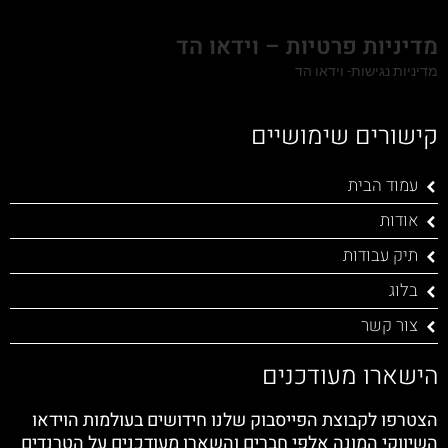
מדיניות פרטיות – וידאו הד
מדיניות נגישות- וידאו הד
קישורים שימושיים
עמוד הבית
אודות
תיק עבודות
בלוג
צור קשר
הישארו מעודכנים
הצטרפו לקבוצת הפייסבוק שלנו חידושים בעולמות הוידאו
השיווקי המונה אלפי חברים והשארו מעודכנים על הטרנדים