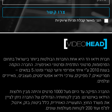
צרו קשר
הנני מאשר קבלת פניות שיווקיות
חברת וידאו הד היא אחת החברות הבולטות ביותר בישראל בתחום
הפרסומות, סרטוני התדמית וסרטוני האנימציה. החברה הוקמה
בשנת 2010 ע”י איתי אפרימי ורועי קטרי ומונה 5 במאים –
תסריטאים, 7 מפיקים, עורכי וידיאו אפטריסטים, מעצבים , מאיירים
וצלמים.
החברה הפיקה עד היום מעל 1000 סרטים והיתה מבין חלוצות
הוידאו באינטרנט. מבין לקוחותיה הגדולים של החברה ניתן לציין
את: משרד החוץ, התעשייה האווירית, כלל ביטוח, בזק, אינטל,
לפ”מ ועוד 200 לקוחות מעולמות שונים.