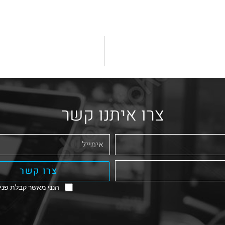
צרו איתנו קשר
צרו קשר
הנני מאשר קבלת פניו