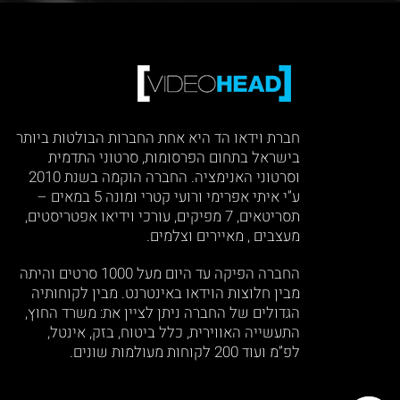
חברת וידאו הד היא אחת החברות הבולטות ביותר
בישראל בתחום הפרסומות, סרטוני התדמית
וסרטוני האנימציה. החברה הוקמה בשנת 2010
ע”י איתי אפרימי ורועי קטרי ומונה 5 במאים –
תסריטאים, 7 מפיקים, עורכי וידיאו אפטריסטים,
מעצבים , מאיירים וצלמים.
החברה הפיקה עד היום מעל 1000 סרטים והיתה
מבין חלוצות הוידאו באינטרנט. מבין לקוחותיה
הגדולים של החברה ניתן לציין את: משרד החוץ,
התעשייה האווירית, כלל ביטוח, בזק, אינטל,
לפ”מ ועוד 200 לקוחות מעולמות שונים.