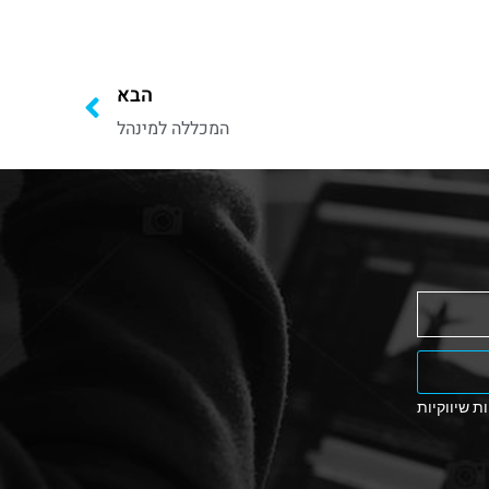
הבא
המכללה למינהל
ת שיווקיות