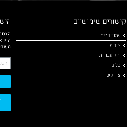
קישורים שימושיים
הישא
הצטרפ
עמוד הבית
הוידא
אודות
מעודכ
תיק עבודות
בלוג
צור קשר
ל