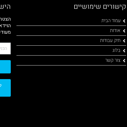
קישורים שימושיים
הישא
הצטרפ
עמוד הבית
הוידא
אודות
מעודכ
תיק עבודות
בלוג
צור קשר
ל