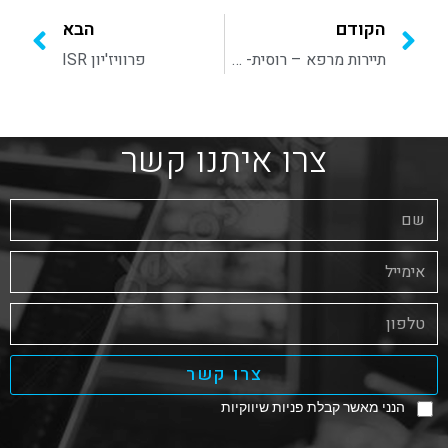
הקודם
הבא
תיירות מרפא – רוסית- עלית מדיקל
פרוויז'יון ISR
צרו איתנו קשר
צרו קשר
הנני מאשר קבלת פניות שיווקיות