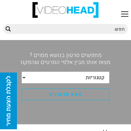
מחפשים סרטון בנושא מסוים ?
מצאו אותו מבין אלפי הסרטים שהפקנו