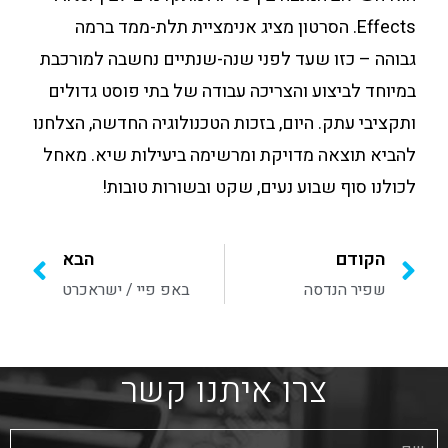
Effects. הסרטון מציג אנימציית תלת-ממד ברמה
גבוהה – כזו שעד לפני שנה-שנתיים נחשבה למורכבת
במיוחד לביצוע והצריכה עבודה של בתי פוסט גדולים
ותקציבי עתק. היום, בזכות הטכנולוגיה החדשה, הצלחנו
להביא תוצאה מדויקת ומרשימה ביעילות שיא. מאחל
לכולנו סוף שבוע נעים, שקט ובשורות טובות!
הקודם
הבא
שפיר הנדסה
באפ פיי / ישראכרט
צרו איתנו קשר