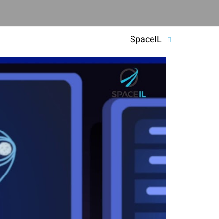
SpaceIL