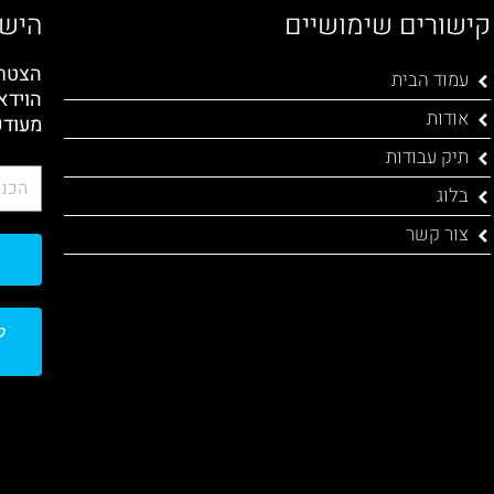
קישורים שימושיים
הישא
הצטרפ
עמוד הבית
הוידא
אודות
מעודכ
תיק עבודות
בלוג
צור קשר
ל