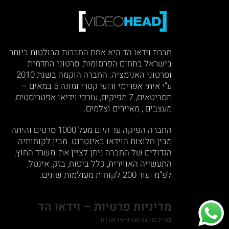
חברת וידאו הד היא אחת החברות הבולטות ביותר
בישראל בתחום הפרסומות, סרטוני התדמית
וסרטוני האנימציה. החברה הוקמה בשנת 2010
ע”י איתי אפרימי ורועי קטרי ומונה 5 במאים –
תסריטאים, 7 מפיקים, עורכי וידיאו אפטריסטים,
מעצבים , מאיירים וצלמים.
החברה הפיקה עד היום מעל 1000 סרטים והיתה
מבין חלוצות הוידאו באינטרנט. מבין לקוחותיה
הגדולים של החברה ניתן לציין את: משרד החוץ,
התעשייה האווירית, כלל ביטוח, בזק, אינטל,
לפ”מ ועוד 200 לקוחות מעולמות שונים.
מדיניות פרטיות – וידאו הד
מדיניות נגישות- וידאו הד