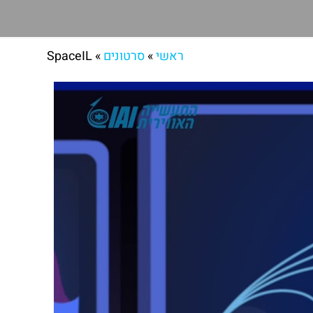
ראשי
»
סרטונים
»
SpaceIL