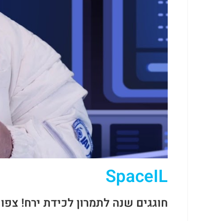
SpaceIL
חוגגים שנה לתמרון לכידת ירח! צפ