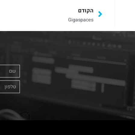
הקודם
Gigaspaces