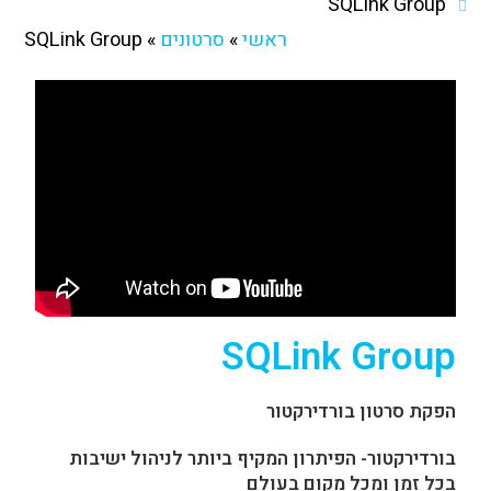
SQLink Group
ראשי
»
סרטונים
»
SQLink Group
SQLink Group
הפקת סרטון בורדירקטור
בורדירקטור- הפיתרון המקיף ביותר לניהול ישיבות
בכל זמן ומכל מקום בעולם