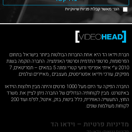
הנני מאשר קבלת פניות שיווקיות
חברת וידאו הד היא אחת החברות הבולטות ביותר בישראל בתחום
הפרסומות, סרטוני התדמית וסרטוני האנימציה. החברה הוקמה בשנת
2010 ע”י איתי אפרימי ורועי קטרי ומונה 5 במאים – תסריטאים, 7
מפיקים, עורכי וידיאו אפטריסטים, מעצבים , מאיירים וצלמים.
החברה הפיקה עד היום מעל 1000 סרטים והיתה מבין חלוצות הוידאו
באינטרנט. מבין לקוחותיה הגדולים של החברה ניתן לציין את: משרד
החוץ, התעשייה האווירית, כלל ביטוח, בזק, אינטל, לפ”מ ועוד 200
לקוחות מעולמות שונים.
מדיניות פרטיות – וידאו הד
מדיניות נגישות- וידאו הד