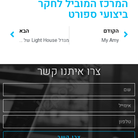
המרכז המוביל לחקר
ביצועי ספורט
הקודם
הבא
My Amy
מגדל Light House של קבוצת Ybox
צרו איתנו קשר
צרו קשר