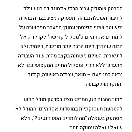
הסרטון שהופק עבור מרכז אדמונד דה רוטשילד
לחיבור השכלה גבוהה ותעסוקה מציג בצורה בהירה
ופשוטה שינוי תפיסתי עמוק: המעבר ממחשבה על
לימודים אקדמיים כ"מסלול קו ישר" לקריירה, אל
הבנה שהדרך היום הרבה יותר מורכבת, דינמית ולא
ליניארית. העולם משתנה בקצב מהיר, שוק העבודה
מתעדכן ללא הרף, ומסלול החיים המקצועי כבר לא
נראה כמו פעם – תואר, עבודה ראשונה, קידום
והתקדמות קבועה.
מתוך ההבנה הזו, המרכז מציג בסרטון מודל חדש
להטמעת תעסוקתיות במוסדות אקדמיים. המודל לא
מסתפק בשאלה "מה לומדים הסטודנטים?", אלא
שואל שאלה עמוקה יותר: