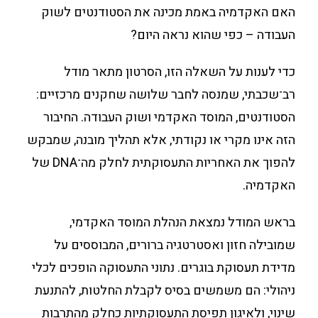
האם האקדמיה באמת מכינה את הסטודנטים לשוק
העבודה – כפי שהוא נראה היום?
כדי לענות על השאלה הזו, הסרטון מתאר מודל
רב־שכבתי, שמנסה לחבר שלושה שחקנים מרכזיים:
הסטודנטים, המוסד האקדמי ושוק העבודה. החיבור
הזה אינו מקרי או נקודתי, אלא תהליך מובנה, שמבקש
להפוך את האחריות התעסוקתית לחלק מה־DNA של
האקדמיה.
בראש המודל נמצאת הנהלת המוסד האקדמי,
שמובילה חזון ואסטרטגיה ברורים, המבוססים על
מדידת תעסוקת בוגרים. נתוני התעסוקה הופכים לכלי
ניהולי: הם משמשים בסיס לקבלת החלטות, להתנעת
שינוי, ולאיגון תפיסת התעסוקתיות כחלק מהתרבות