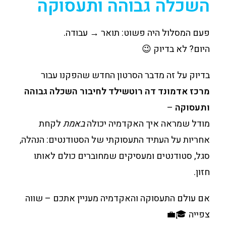
השכלה גבוהה ותעסוקה
פעם המסלול היה פשוט: תואר → עבודה.
היום? לא בדיוק 😉
בדיוק על זה מדבר הסרטון החדש שהפקנו עבור
מרכז אדמונד דה רוטשילד לחיבור השכלה גבוהה
ותעסוקה
–
מודל שמראה איך האקדמיה יכולה
באמת
לקחת
אחריות על העתיד התעסוקתי של הסטודנטים: הנהלה,
סגל, סטודנטים ומעסיקים שמחוברים כולם לאותו
חזון.
אם עולם התעסוקה והאקדמיה מעניין אתכם – שווה
צפייה 🎓💼