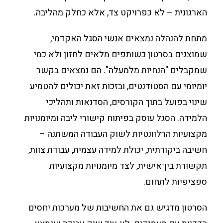
הארגונית – לא כפרויקט צד, אלא כחלק מהליבה.
מתחת להנהלה נמצאים אנשי הסגל האקדמי,
שמוצגים בסרטון כשותפים מלאים לחזון ולא כמי
שמקבלים "הנחיות מלמעלה". הם נמצאים בקשר
יומיומי עם הסטודנטים, ובזכות זאת יכולים להטמיע
שינוי בפועל בתוך הקורסים, הסדנאות ותהליכי
הלמידה. הסגל עוסק בפיתוח קישורי ליבה ומיומנויות
מקצועיות הרלוונטיות לשוק העבודה המשתנה –
חשיבה ביקורתית, יכולת למידה עצמית, עבודת צוות,
תקשורת בין־אישית, לצד מיומנויות מקצועיות
ספציפיות לתחום.
הסרטון מדגיש גם את החשיבות של מערכות יחסים