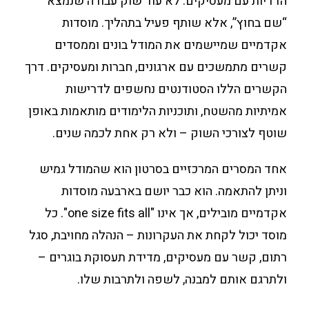
הדדיות עם מעסיקים. לא עוד שוק עבודה שנמצא
“שם בחוץ”, אלא שותף פעיל בתהליך. מוסדות
אקדמיים שמיישמים את המודל בונים וממסדים
קשרים מתמשכים עם ארגונים, חברות ומעסיקים. דרך
הקשרים הללו הסטודנטים נחשפים לדרישות
אמיתיות מהשטח, ותוכניות הלימודים מותאמות באופן
שוטף לצורכי השוק – ולא רק אחת לכמה שנים.
אחד המסרים המרכזיים בסרטון הוא שהמודל גמיש
וניתן להתאמה. הוא כבר יושם בארבעה מוסדות
אקדמיים מובילים, אך אינו "one size fits all". כל
מוסד יכול לקחת את העקרונות – הנהלה מחויבת, סגל
רתום, קשר עם מעסיקים, מדידת תעסוקת בוגרים –
ולתרגם אותם למבנה, לשפה ולתרבות שלו.