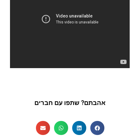
אהבתם? שתפו עם חברים