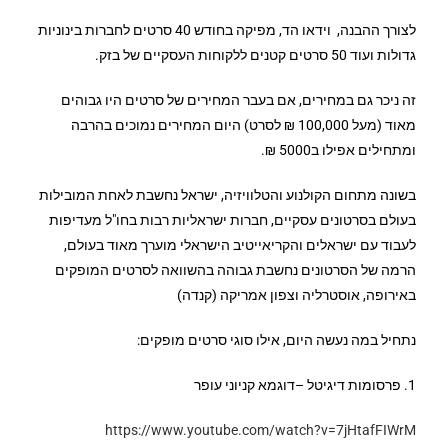
לצורך ההבנה, וידאו הד, מפיקה בחודש 40 סרטים לחברות בינוניות
גדולות ועוד 50 סרטים קטנים ללקוחות העסקיים של בזק.
זה ניכר גם במחירים, אם בעבר המחירים של סרטים היו גבוהים
מאוד (מעל 100,000 ₪ לסרט) היום המחירים נמוכים בהרבה
ומתחילים אפילו ב5000 ₪.
בשונה מתחום הקולנוע והטלוויזיה, ישראל נחשבת לאחת המובילות
בעולם בסרטונים עסקיים, חברות ישראליות רבות בחו"ל מעדיפות
לעבוד עם ישראלים והקריאייטיב הישראלי מוערך מאוד בעולם,
הרמה של הסרטונים נחשבת גבוהה בהשוואה לסרטים המופקים
באירופה, אוסטרליה וצפון אמריקה (קנדה)
נתחיל במה נעשה היום, אילו סוגי סרטים מופקים:
1. פרסומות דיגיטל –דוגמא קניוני עופר
https://www.youtube.com/watch?v=7jHtafFIWrM