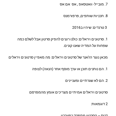
7. מובייל- וואטסאפ , אס אם אס
8. תכניות שותפים, פרפורמנס
3 טרנדים: שיהיו ב2016
1. סרטונים ויראלים: כולנו רוצים להפיק סרטון אבל לשלם כמה
שפחות על המדיה שאנו קונים.
מכאן נוצר הז'אנר של סרטונים ויראלים: מה מאפיין סרטונים ויראלים
1. הם נותנים תוכן או ערך מוסף אחר (הנאה) לצופה
2. הם לא שגרתיים ומעניינים
סרטונים ויראלים אמיתיים מצריכים אומץ מהמפרסם
2 דוגמאות:
דניס – הסרטון מתפקד כמערכון