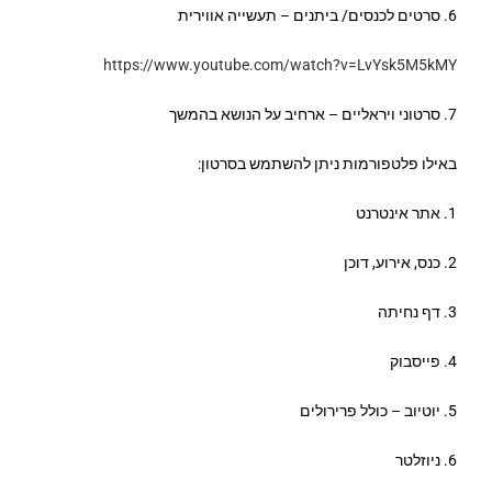
6. סרטים לכנסים/ ביתנים – תעשייה אווירית
https://www.youtube.com/watch?v=LvYsk5M5kMY
7. סרטוני ויראליים – ארחיב על הנושא בהמשך
באילו פלטפורמות ניתן להשתמש בסרטון:
1. אתר אינטרנט
2. כנס, אירוע, דוכן
3. דף נחיתה
4. פייסבוק
5. יוטיוב – כולל פרירולים
6. ניוזלטר