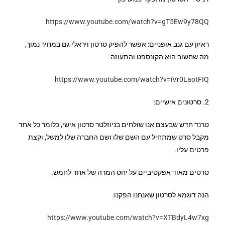
https://www.youtube.com/watch?v=gT5Ew9y78QQ
ראיון עם גנב אופניים: אפשר להפיק סרטון ויראלי גם במחיר נמוך,
מה שחשוב הוא הקונספט והתעוזה
https://www.youtube.com/watch?v=iVr0LaotFIQ
2. סרטונים אישיים:
טרנד חדש שבעצם אנו שולחים בניוזלטר סרטון אישי, כלומר כל אחד
מקבל סרט שמתחיל עם השם שלו ושם החברה שלו למשל, וקצת
פרטים עליו.
סרטים מאוד אפקטיביים על יחס המרה של אחד לחמש.
הנה דוגמא לסרטון שאנחנו הפקנו:
https://www.youtube.com/watch?v=XTBdyL4w7xg