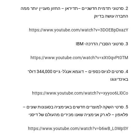
2. סרטוני תדמית חדשניים –תדיראן – החזון מעניין יותר ממה
החברה עושה בדיוק
https://www.youtube.com/watch?v=3DOEBpDxazY
3. סרטוני הסבר/ הדרכה- IBM
https://www.youtube.com/watch?v=xXt0qvPt0TM
4. סרטים לגיוס כספים – דוגמא אנג'ל- גייס 344,000 דולר
באינדיגוגו
https://www.youtube.com/watch?v=xyyoo6Ll0Co
5. סרטי השקה למוצרים חדשים באנימציה בסגנונות שונים –
פלאפון – לא רק אנימציה שאנו מכירים מהעולם של דיסני
https://www.youtube.com/watch?v=b6wB_L0WpSY