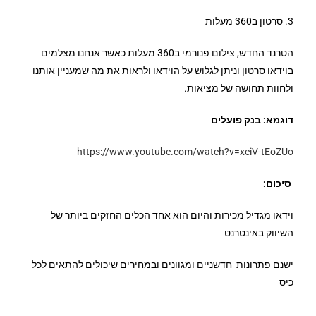
3. סרטון ב360 מעלות
הטרנד החדש, צילום פנורמי ב360 מעלות כאשר אנחנו מצלמים
בוידאו סרטון וניתן לגלוש על הוידאו ולראות את מה שמעניין אותנו
ולחוות תחושה של מציאות.
דוגמא: בנק פועלים
https://www.youtube.com/watch?v=xeiV-tEoZUo
סיכום:
וידאו מגדיל מכירות והיום הוא אחד הכלים החזקים ביותר של
השיווק באינטרנט
ישנם פתרונות חדשניים ומגוונים ובמחירים שיכולים להתאים לכל
כיס