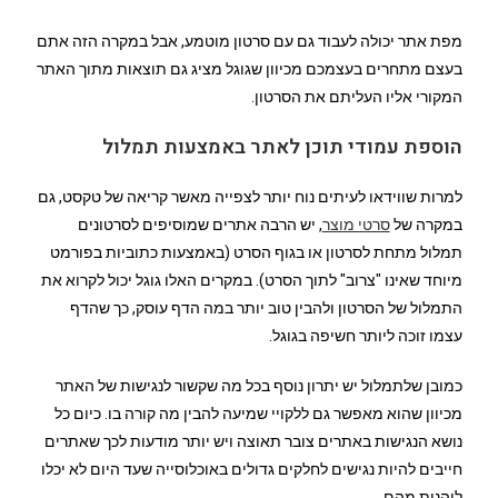
מפת אתר יכולה לעבוד גם עם סרטון מוטמע, אבל במקרה הזה אתם
בעצם מתחרים בעצמכם מכיוון שגוגל מציג גם תוצאות מתוך האתר
המקורי אליו העליתם את הסרטון.
הוספת עמודי תוכן לאתר באמצעות תמלול
למרות שווידאו לעיתים נוח יותר לצפייה מאשר קריאה של טקסט, גם
במקרה של
סרטי מוצר
, יש הרבה אתרים שמוסיפים לסרטונים
תמלול מתחת לסרטון או בגוף הסרט (באמצעות כתוביות בפורמט
מיוחד שאינו "צרוב" לתוך הסרט). במקרים האלו גוגל יכול לקרוא את
התמלול של הסרטון ולהבין טוב יותר במה הדף עוסק, כך שהדף
עצמו זוכה ליותר חשיפה בגוגל.
כמובן שלתמלול יש יתרון נוסף בכל מה שקשור לנגישות של האתר
מכיוון שהוא מאפשר גם ללקויי שמיעה להבין מה קורה בו. כיום כל
נושא הנגישות באתרים צובר תאוצה ויש יותר מודעות לכך שאתרים
חייבים להיות נגישים לחלקים גדולים באוכלוסייה שעד היום לא יכלו
ליהנות מהם.