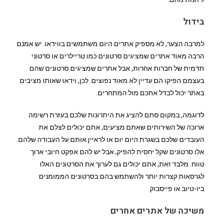
בידול
למרבה הצער, לא מספיק אתרים היום משתמשים בווידאו. יש אמנם
הרבה מאוד אתרים שמציגים סרטונים כמו טריילרים או סרטוני
תדמית של חברות אחרות, אבל אתרים שמציגים סרטונים שהם
בעצמם הפיקו הם עדיין לא מאוד נפוצים. לכן, וידאו שאותו מציבים
באתר יכול לבדל אתכם מול המתחרים.
לדוגמה, במקום סתם להציג את היתרונות שלכם בעזרת רשימה
ארוכה של השירותים שאתם מציעים, אתם יכולים לצלם את
העובדים שלכם בשגרת היום יום או לראיין אותם על העבודה שלהם.
אלו סרטונים שקל יחסית להפיק, אבל יש להם אפקט חיובי ארוך
טווח. מלבד זאת, אתם יכולים גם לערוך את הסרטונים האלו
לגרסאות קצרות יותר ולהשתמש בהם בסרטונים הממומנים
ביו-טיוב או פייסבוק.
משיכה של אתרים אחרים