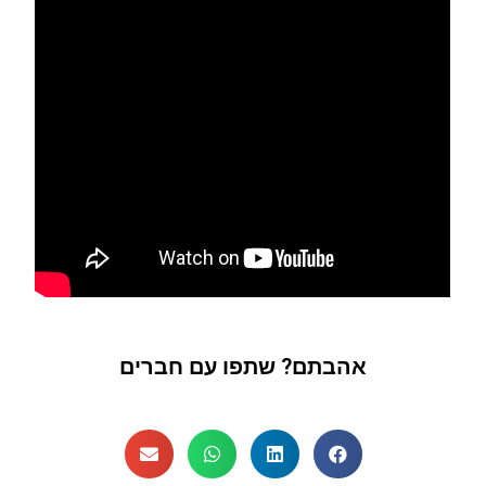
אהבתם? שתפו עם חברים