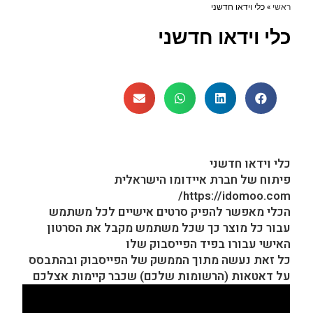
ראשי
»
כלי וידאו חדשני
כלי וידאו חדשני
כלי וידאו חדשני
פיתוח של חברת איידומו הישראלית
https://idomoo.com/
הכלי מאפשר להפיק סרטים אישיים לכל משתמש
עבור כל מוצר כך שכל משתמש מקבל את הסרטון
האישי עבורו בפיד הפייסבוק שלו
כל זאת נעשה מתוך הממשק של הפייסבוק ובהתבסס
על דאטאות (הרשומות שלכם) שכבר קיימות אצלכם