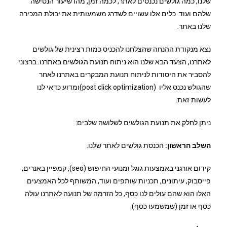
שלנו, כמה גולשים נכנסים לאתר, לכמה זמן, מהו שיעור הנטישה
שלהם ועוד. כלים אלו עשויים לשדרג משמעותית את יכולת המכירה
שלנו באתר.
נצא מנקודת ההנחה שהצלחנו להכניס כמות רצינית של גולשים
לאתרנו, הצעד הבא שלנו הוא ניתוח תנועת הגולשים באתרנו. ברצוני
להסביר את היסודות לניתוח תנועת המבקרים באתרנו לאחר
שהגולש נכנס אליו (post click optimization)ומדוע כדאי לנו
לעשות זאת.
ניתן לחלק את תנועת הגולשים לשלושה שלבים:
השלב הראשון:
הכנסת גולשים לאתר שלנו.
קידום אורגני באמצעות גוגל ומנועי החיפוש (seo), קמפיין באנרים,
פייסבוק, עיתונים, תכניות שותפים ועוד, המשותף לכל האמצעים
האלו הוא שהם עולים לנו כסף, כל הזרמה של תנועה לאתרנו עולה
כסף או זמן (שמשמעו כסף).