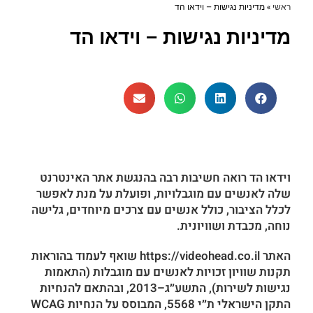
ראשי
»
מדיניות נגישות – וידאו הד
מדיניות נגישות – וידאו הד
וידאו הד רואה חשיבות רבה בהנגשת אתר האינטרנט
שלה לאנשים עם מוגבלויות, ופועלת על מנת לאפשר
לכלל הציבור, כולל אנשים עם צרכים מיוחדים, גלישה
נוחה, מכבדת ושוויונית.
האתר https://videohead.co.il שואף לעמוד בהוראות
תקנות שוויון זכויות לאנשים עם מוגבלות (התאמות
נגישות לשירות), התשע״ג–2013, ובהתאם להנחיות
התקן הישראלי ת״י 5568, המבוסס על הנחיות WCAG