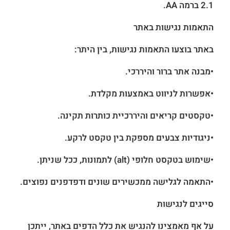
2.1 ברמה AA.
התאמות נגישות באתר
באתר בוצעו התאמות נגישות, בין היתר:
•מבנה אתר ברור והיררכי.
•אפשרות לניווט באמצעות מקלדת.
•טקסטים קריאים והיררכיית כותרות תקינה.
•ניגודיות צבעים מספקת בין טקסט לרקע.
•שימוש בטקסט חלופי (alt) לתמונות, ככל שניתן.
•התאמה לגלישה ממכשירים שונים ודפדפנים נפוצים.
סייגים לנגישות
על אף מאמצינו להנגיש את כלל הדפים באתר, ייתכן