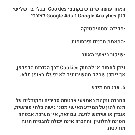
האתר עושה שימוש בקובצי Cookies ובכלי צד שלישי
כגון Google Analytics ו-Google Ads לצורכי:
•מדידה וסטטיסטיקה.
•התאמת תכנים ופרסומות.
•שיפור ביצועי האתר.
ניתן לחסום או למחוק Cookies דרך הגדרות הדפדפן,
אך ייתכן שחלק מהשירותים לא יפעלו באופן מלא.
5. אבטחת מידע
החברה נוקטת באמצעי אבטחה סבירים ומקובלים על
מנת להגן על המידע האישי מפני גישה בלתי מורשית,
אובדן או שימוש לרעה. עם זאת, אין מערכת אבטחה
חסינה לחלוטין, והחברה אינה יכולה להבטיח הגנה
מוחלטת.