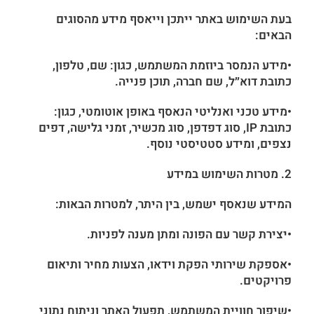
בעת השימוש באתר ייתכן וייאסף מידע מהסוגים
הבאים:
•מידע הנמסר ביוזמת המשתמש, כגון: שם, טלפון,
כתובת דוא״ל, שם חברה, תוכן פנייה.
•מידע טכני ואנליטי הנאסף באופן אוטומטי, כגון:
כתובת IP, סוג דפדפן, סוג מכשיר, זמני גלישה, דפים
נצפים, ומידע סטטיסטי נוסף.
2. מטרות השימוש במידע
המידע שנאסף ישמש, בין היתר, למטרות הבאות:
•יצירת קשר עם הפונה ומתן מענה לפניות.
•אספקת שירותי הפקת וידאו, הצעות מחיר ותיאום
פרויקטים.
•שיפור חוויית המשתמש, תפעול האתר וניתוח נתוני