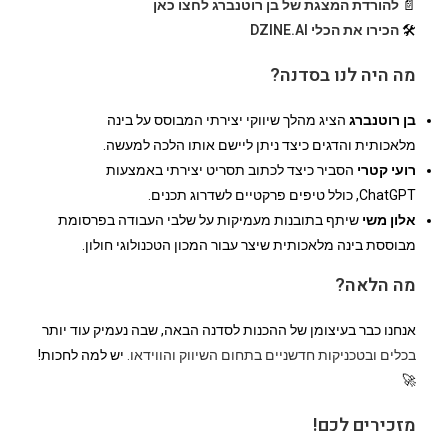
📄
להורדת המצגת של בן רוטנברג לחצו כאן
🛠️
הכירו את הכלי DZINE.AI
מה היה לנו בסדנה?
בן רוטנברג
הציג מהלך שיווקי יצירתי המבוסס על בינה
מלאכותית והדגים כיצד ניתן ליישם אותו הלכה למעשה.
רועי קטרי
הסביר כיצד לכתוב תסריט יצירתי באמצעות
ChatGPT, כולל טיפים פרקטיים לשדרוג תכנים.
אלון משי
שיתף בתובנות מעמיקות על שלבי העבודה בפרסומת
מבוססת בינה מלאכותית שיצר עבור המכון הטכנולוגי חולון.
מה הלאה?
אנחנו כבר בעיצומן של ההכנות לסדנה הבאה, שבה נעמיק עוד יותר
בכלים ובטכניקות חדשניים בתחום השיווק והווידאו.
יש למה לחכות!
🚀
מזכירים לכם!