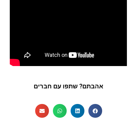
אהבתם? שתפו עם חברים