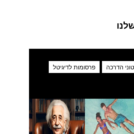
לנו
וני הדרכה
פרסומות לדיגיטל