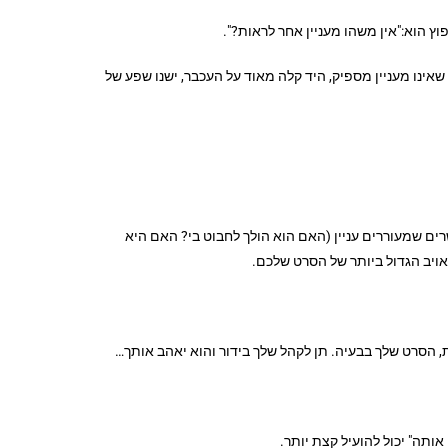
ץ הוא:"אין משהו מעניין אחר לראות?".
שאינו מעניין מספיק, היד קלה מאוד על העכבר, ישנו שפע של
ים שמעוררים עניין (האם הוא הולך לחבוט בי? האם היא
אויב הגדול ביותר של הסרט שלכם.
ת, הסרט שלך בבעיה. תן לקהל שלך בידור והוא יאהב אותך…
ותה" יכול להועיל קצת יותר.