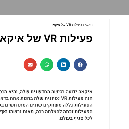
ראשי
»
פעילות VR של איקאה
פעילות VR של איקאה
איקאה ידועה בגישה החדשנית שלה, והיא מנסה 
הנה פעילות VR נסיונית שלה בחנות אחת בדאלאס, במטרה לחשוף את הלקוחות לפונקציות השונות החבויות במוצרים, זאת בעזרת VR.
הפעילות כללה משחקים שונים המתרחשים בסבי
הפעילות זכתה להצלחה רבה, מאות נרשמו ואף 
לכל סניף בעולם.