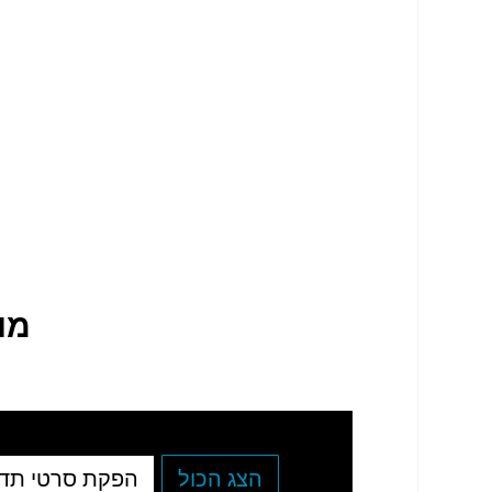
מו
הצג הכול
הפקת סרטי תד