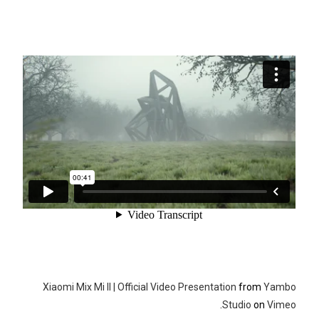
Xiaomi Mix Mi II | Official Video Presentation
from
Yambo
.
Studio
on
Vimeo