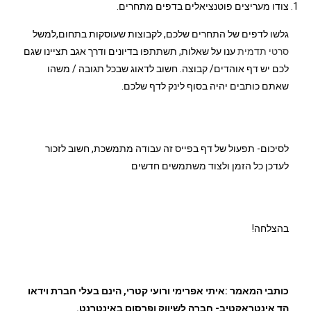
צודו מעריצים פוטנציאלים בדפים מתחרים.
גלשו לדפים של התחרים שלכם, לקבוצות שעוסקות בתחום,למשל
סרטי תדמית
ענו על שאלות, תשתתפו בדיונים ודרך אגב תציינו שגם
לכם יש דף אוהדים/ קבוצה. חשוב לדאוג שבכל תגובה / משהו
שאתם כותבים יהיה בסוף לינק לדף שלכם.
לסיכום- תפעול של דף בפייס זה עבודה מתמשכת, חשוב לזכור
לעדכן כל הזמן ולצוד משתמשים חדשים
בהצלחה!
כותבי המאמר :איתי אפרימי ורועי קטרי, הינם בעלי חברת וידאו
הד אינטראקטיב- חברה לשיווק ופרסום באינטרנט.