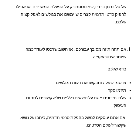
של טל ברמן ברדיו, שמבוססת רק על הפעלת המאזינים. או אפילו
להפיק
סרטי תדמית
קצרים שיימשכו את בגולשים לאפליקציה
שלכם.
אם תחרות זה מסובך עבורכם , אז חשוב שתנסו לעודד כמה
שיותר אינטראקציה
בדף שלכם:
פרסמו שאלה ותבקשו את דעות הגולשים
תיזמו סקר
שלבו חידונים – גם על נושאים כלליים שלא קשורים לתחום
העיסוק.
אם אתם עוסקים למשל בהפקת
סרטי תדמית
, כיתבו על נושא
שקשור לעולם הסרטים.