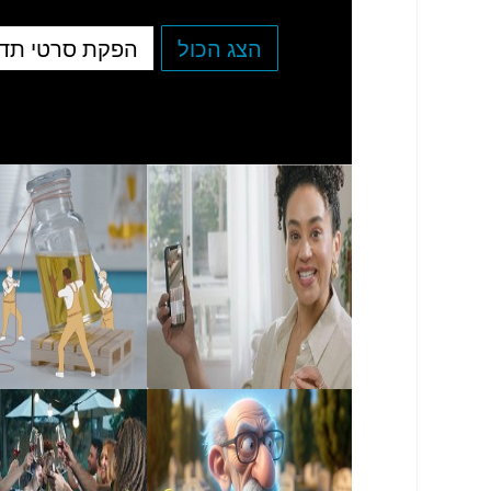
הצג הכול
הפקת סרטי תד