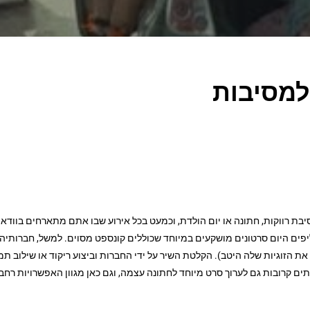
למסיבות
ת רווקות, חתונה או יום הולדת, וכמעט בכל אירוע שבו אתם מתארחים בוודאי 
 היום סרטונים מושקעים במיוחד שכוללים קונספט מסוים. למשל, חברותיה ש
הזוגיות שלה היטב). הקלטת השיר על ידי החברות וביצוע ריקוד או שילוב תמו
ם קרובות גם לערוך סרט מיוחד לחתונה עצמה, וגם כאן מגוון האפשרויות רחב 