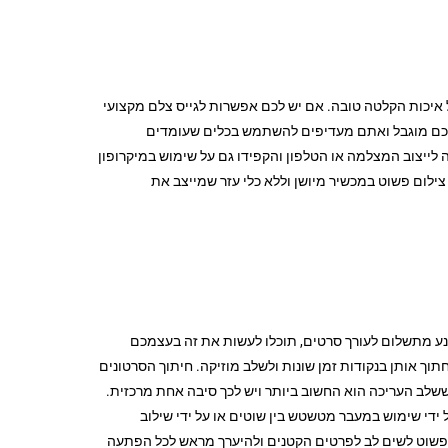
ל איכות הקלטה טובה. אם יש לכם אפשרות לגייס צלם מקצועי
שלכם מוגבל ואתם מעדיפים להשתמש בכלים שעומדים
לייצוב המצלמה או הטלפון והקפידו גם על שימוש במיקרופון
לום פשוט במכשיר מיושן וללא כלי עזר שמייצב את
מנע מתשלום לעורך סרטים, תוכלו לעשות את זה בעצמכם
וך אותן בנקודות זמן שונות ולשלב מוזיקה. חיתוך הסרטונים
שלב העריכה הוא החשוב ביותר ויש לכך סיבה אחת מרכזית.
ידי שימוש במעבר מטשטש בין שוטים או על ידי שילוב
וא פשוט לשים לב לפרטים הקטנים ולהיערך מראש לכל הפתעה