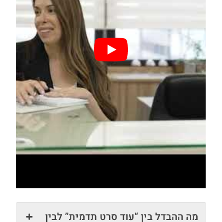
מה ההבדל בין “עוד סרט תדמית” לבין