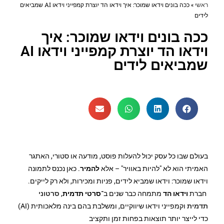
ראשי
»
ככה בונים וידאו שמוכר: איך וידאו הד יוצרת קמפייני וידאו AI שמביאים
לידים
ככה בונים וידאו שמוכר: איך
וידאו הד יוצרת קמפייני וידאו AI
שמביאים לידים
בעולם שבו כל עסק יכול להעלות פוסט, מודעה או סטורי, האתגר
האמיתי הוא לא "להיות באוויר" – אלא
להמיר
. כאן נכנס לתמונה
וידאו שמוכר: וידאו שמביא לידים, פניות ומכירות, ולא רק לייקים.
חברת
וידאו הד
מתמחה כבר שנים ב־
סרטי תדמית
,
סרטוני
תדמית
וקמפייני וידאו שיווקיים, ומשלבת בהם בינה מלאכותית (AI)
כדי לייצר יותר תוצאות בפחות זמן ותקציב