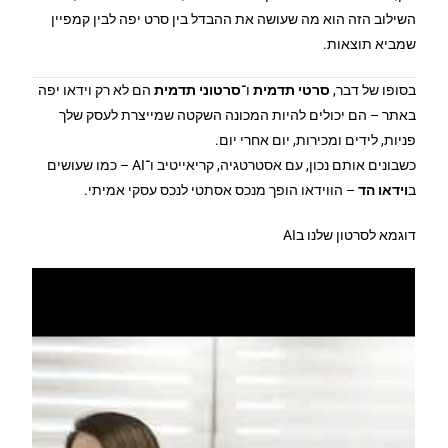
השילוב הזה הוא מה שעושה את ההבדל בין סרט יפה לבין קמפיין
שמביא תוצאות.
בסופו של דבר,
סרטי תדמית
ו־
סרטוני תדמית
הם לא רק וידאו יפה
באתר – הם יכולים להיות המכונה השקטה שמייצרת לעסק שלך
פניות, לידים ומכירות, יום אחרי יום.
כשבונים אותם נכון, עם אסטרטגיה, קריאייטיב ו־AI – כמו שעושים
ב
וידאו הד
– הווידאו הופך מנכס אסתטי לנכס עסקי אמיתי.
דוגמא לסרטון שלנו בAI