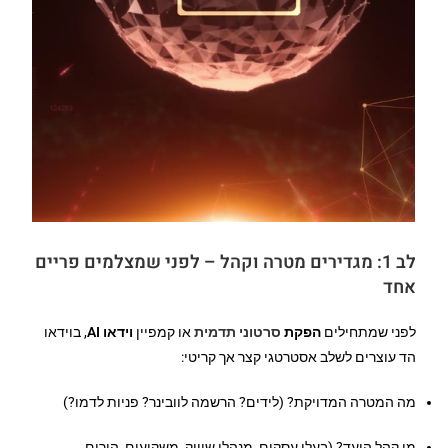
לב 1: מגדירים מטרה וקהל – לפני שמצלמים פריים
אחד
לפני שמתחילים
הפקת
סרטוני תדמית
או קמפיין
וידאו AI
, בוידאו
הד עוצרים לשלב אסטרטגי קצר אך קריטי:
מה המטרה המדויקת? (לידים? הרשמה לוובינר? פניות לדמו?)
מי קהל היעד? (בעלי עסקים, מנהלי שיווק, משקיעים, הורים,