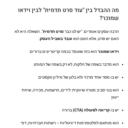
מה ההבדל בין "עוד סרט תדמית" לבין וידאו
שמוכר?
הרבה עסקים אומרים: "יש לנו כבר
סרט תדמית
". השאלה היא לא
האם יש סרט, אלא האם הוא
עובד בשביל העסק
.
וידאו שמוכר
הוא כזה שעומד בכמה קריטריונים ברורים:
הוא מדבר בשפה של הלקוח, לא רק בשפה של המותג
יש בו מסר אחד מרכזי ולא בלגן של מיליון טקסטים
הוא בנוי סביב מטרה שיווקית: לידים, הרשמות, מכירה, שיחת
ייעוץ
יש בו
קריאה לפעולה (CTA)
ברורה
הוא מותאם לפלטפורמות דיגיטליות – רשתות חברתיות, דפי