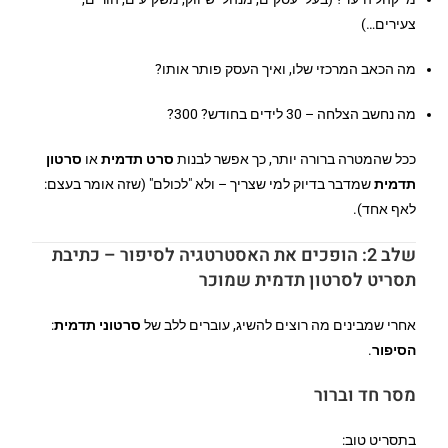
צעירים…)
מה הכאב המרכזי שלו, ואיך העסק פותר אותו?
מה נחשב הצלחה – 30 לידים בחודש? 300?
ככל שהמטרה ברורה יותר, כך אפשר לבנות
סרט תדמית
או
סרטון
תדמית
שמדבר בדיוק למי שצריך – ולא "לכולם" (שזה אומר בעצם:
לאף אחד).
שלב 2: הופכים את האסטרטגיה לסיפור – כתיבת
תסריט לסרטון תדמית שמוכר
אחרי שמבינים מה רוצים להשיג, עוברים ללב של
סרטוני תדמית
:
הסיפור
.
מסר חד וברור
בתסריט טוב: