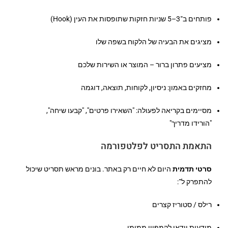
פותחים ב־3–5 שניות חזקות שתופסות את העין (Hook)
מציגים את הבעיה של הלקוח בשפה שלו
מציעים פתרון ברור – המוצר או השירות שלכם
מחזקים באמון: ניסיון, לקוחות, תוצאה, דוגמה
מסיימים בקריאה לפעולה: "השאירו פרטים", "קבעו שיחה",
"הורידו מדריך"
התאמת התסריט לפלטפורמה
סרטי תדמית
היום לא חיים רק באתר. בונים מראש תסריט שיכול
להתפרק ל־:
רילס / סטוריז קצרים
מודעות וידאו לקמפיין ממומן