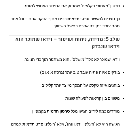
סרטון "מאחורי הקלעים" שמחזק את החיבור האנושי למותג
כך נוצרים למעשה
סרטי תדמית
רבים מתוך הפקה אחת – וכל אחד
מהם עובד בנקודה אחרת בפאנל השיווקי.
שלב 5: מדידה, ניתוח ושיפור – וידאו שמוכר הוא
וידאו שנבדק
וידאו שמוכר לא נולד "מושלם". הוא משתפר תוך כדי תנועה:
בודקים איזה פתיח עובד טוב יותר (גרסה א' או ב')
בוחנים איזה טקסט על המסך מייצר יותר קליקים
משווים בין קריאות לפעולה שונות
מודדים כמה לידים הגיעו מכל
סרטון תדמית
בקמפיין
הגישה היא לא "העלינו וידאו וזהו", אלא "העלינו
סרט תדמית
, למדנו