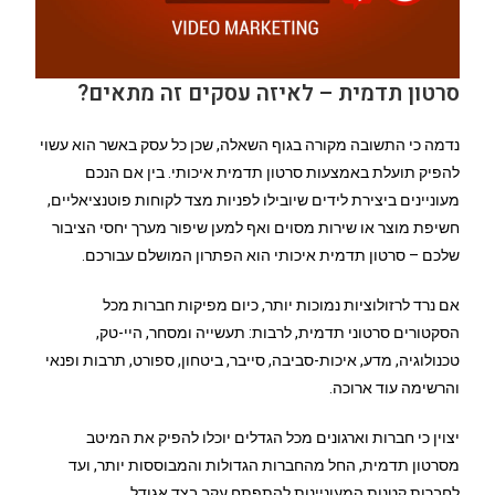
סרטון תדמית – לאיזה עסקים זה מתאים?
נדמה כי התשובה מקורה בגוף השאלה, שכן כל עסק באשר הוא עשוי
להפיק תועלת באמצעות סרטון תדמית איכותי. בין אם הנכם
מעוניינים ביצירת לידים שיובילו לפניות מצד לקוחות פוטנציאליים,
חשיפת מוצר או שירות מסוים ואף למען שיפור מערך יחסי הציבור
שלכם – סרטון תדמית איכותי הוא הפתרון המושלם עבורכם.
אם נרד לרזולוציות נמוכות יותר, כיום מפיקות חברות מכל
הסקטורים סרטוני תדמית, לרבות: תעשייה ומסחר, היי-טק,
טכנולוגיה, מדע, איכות-סביבה, סייבר, ביטחון, ספורט, תרבות ופנאי
והרשימה עוד ארוכה.
יצוין כי חברות וארגונים מכל הגדלים יוכלו להפיק את המיטב
מסרטון תדמית, החל מהחברות הגדולות והמבוססות יותר, ועד
לחברות קטנות המעוניינות להתפתח עקב בצד אגודל.