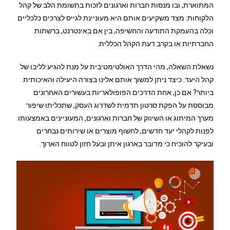
המתוארת, ובו מנסות חברות וארגונים לזכות בתשומת הלב של קהל
הלקוחות: מצד משקיעים אותם היא מעוניינת לגייס לצרכים כלכליים
וכלה בהעמקת התודעה והחשיפה, בין אם באינטרנט, ברשתות
החברתיות או בקרב דעת הקהל הכללית.
נשאלת השאלה, מהי הדרך האולטימטיבית על מנת להגיע לליבו של
קהל היעד. כיצד ניתן למשוך אותם אלינו בצורה היעילה והאיכותית
ביותר? אם כן, אחת הדרכים הפופולאריות בעשורים האחרונים
מבוססת על הפקת סרטון תדמית לשדרוג העסק, שתכליתו שיפור
מערך המיתוג או השיווק של חברות וארגונים, המעוניינים באמצעותו
לפנות לקהלי יעד חדשים, לחשוף מוצרים או שירותים נבחרים
ובעיקר להוכיח כי מדובר בארגון איתן ובעל חזון לטווח הארוך.