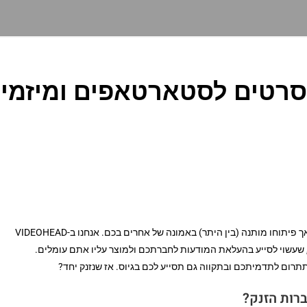
 סרטים לסטארטאפים ומיזמי
יש בבעלותכם חברת הזנק, אתם מאמינים ברעיון שלכם, אך פיתוחו מותנה (בין היתר) באמונה של אחרים בכם. אנחנו ב-VIDEOHEAD
, שעשוי לסייע בהעלאת המודעות לחברתכם ולמוצר עליו אתם עומלים.
רום לתדמיתכם ובתקווה גם תסייע לכם בגיוס. אז שנזנק יחד?
רות הזנק?