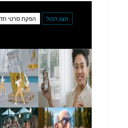
הצג הכול
הפקת סרטי תד