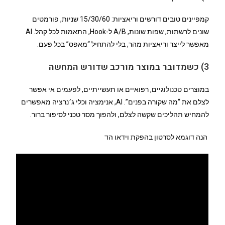
קמפיינים טובים דורשים וריאציות: 15/30/60 שניות, פורמטים
שונים לרשתות, שפות שונות, A/B ל-Hook, התאמות לכל קהל. AI
מאפשר לייצר וריאציות מהר, בלי להתחיל “מאפס” בכל פעם.
3) כשמדובר במוצר מורכב שדורש המחשה
במוצרים טכנולוגיים, רפואיים או תעשייתיים, לפעמים אי אפשר
לצלם את “מה שקורה בפנים”. AI, אנימציה וכלי ג׳נרציה מאפשרים
להמחיש תהליכים שקשה לצלם, ולהפוך מסר טכני לסיפור ברור.
הנה דוגמא לסרטון בהפקת וידאו הד