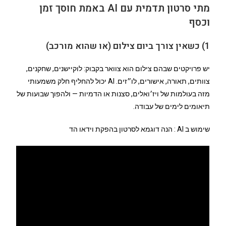
מתי סרטון תדמית עם AI באמת חוסך זמן
וכסף
1) כשאין צורך ביום צילום (או שהוא מורכב)
יש פרויקטים שבהם צילום הוא צוואר בקבוק: לוקיישנים, שחקנים,
צוותים, תאורה, אישורים, לו״זים. AI יכול להחליף חלק משמעותי
מזה בעולמות של ויז׳ואלים, סצנות או הדמיות — ולהפוך שבועות של
תיאומים לימים של עבודה.
שימוש ב AI : הנה דוגמא לסרטון בהפקת וידאו הד