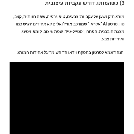
3) כשהמותג דורש עקביות עיצובית
מותג חזק נשען על עקביות: צבעים, טיפוגרפיה, שפה חזותית, קצב,
טון. סרטון AI “אקראי” שמורכב מוויז׳ואלים לא אחידים ירגיש כמו
מצגת חובבנית. הפתרון: סטייל-גייד, שפת עיצוב, קומפוזיטינג
ואחידות צבע.
הנה דוגמא לסרטון בהפקת וידאו הד השומר על אחידות המותג