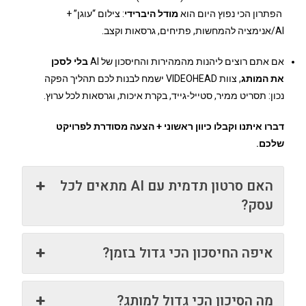
הפתרון הכי נפוץ היום הוא
מודל היברידי
: צילום “עוגן” +
AI/אנימציה להמחשות, פתיחים, גרסאות וקצב.
אם אתם רוצים ליהנות מהמהירות והחיסכון של AI
בלי לסכן
את המותג
, צוות VIDEOHEAD ישמח לבנות לכם תהליך הפקה
נכון: תסריט ממיר, סטייל-גייד, בקרת איכות, וגרסאות לכל ערוץ.
דברו איתנו וקבלו כיוון ראשוני + הצעה מסודרת לפרויקט
שלכם.
האם סרטון תדמית עם AI מתאים לכל
עסק?
איפה החיסכון הכי גדול בזמן?
מה הסיכון הכי גדול למותג?