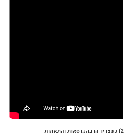
2) כשצריך הרבה גרסאות והתאמות