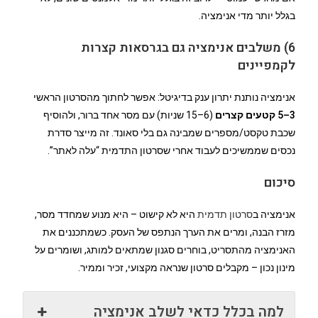
בגלל יותר מדי אנימציה.
6) משלבים אנימציה גם בגרסאות קצרות
לקמפיינים
אנימציה נותנת יתרון ענק בדיגיטל: אפשר לחתוך מהסרטון הראשי
3–5 קטעים קצרים
(6–15 שניות) עם מסר אחד ברור, ולהוסיף
שכבת טקסט/מספרים שמבינה גם בלי סאונד. זה מייצר סדרת
נכסים שממשיכים לעבוד אחרי שסרטון התדמית “עלה לאתר”.
סיכום
אנימציה ב
סרטון תדמית
היא לא קישוט – היא מנוע שמחדד מסר,
מזרז הבנה, ומרים את הערך הנתפס של העסק. כשמתכננים את
האנימציה מהתסריט, בוחרים סגנון שמתאים למותג, ושומרים על
מינון נכון – מקבלים סרטון שנראה מקצועי, זכיר וממיר.
למה בכלל כדאי לשלב אנימציה