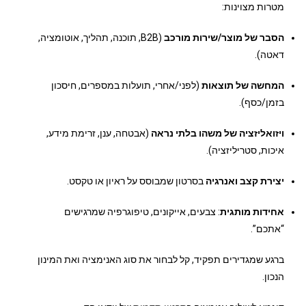
מטרות מצוינות:
הסבר של מוצר/שירות מורכב
(B2B, תוכנה, תהליך, אוטומציה,
דאטה).
המחשה של תוצאות
(לפני/אחרי, תועלות במספרים, חיסכון
בזמן/כסף).
ויזואליזציה של משהו בלתי נראה
(אבטחה, ענן, זרימת מידע,
איכות, סטריליזציה).
יצירת קצב ואנרגיה
בסרטון שמבוסס על ראיון או טקסט.
אחידות מותגית
: צבעים, אייקונים, טיפוגרפיה שמרגישים
“אתכם”.
ברגע שמגדירים תפקיד, קל לבחור את סוג האנימציה ואת המינון
הנכון.