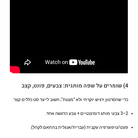
4) שומרים על שפה מותגית: צבעים, פונט, קצב
כדי שהסרטון ירגיש יוקרתי ולא “מצגת”, חשוב לייצר סט כללים קצר:
2–3 צבעי מותג דומיננטיים + צבע הדגשה אחד.
פונט/טיפוגרפיה עקבית (עברית/אנגלית בהתאם לקהל).