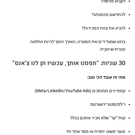
לקבוע פגישה?
להתרשם מהמותג?
להניע את צוות המכירות?
ברגע שמגדירים את המטרה, האורך הופך להיות החלטה
טכנית-שיווקית.
30 שניות: “תפסנו אותך, עכשיו תן לנו צ’אנס”
מתי זה עובד הכי טוב:
קמפיינים ממומנים (Meta/LinkedIn/YouTube Ads)
רילס/סטוריז/שורטס
קהל “קר” שלא מכיר אתכם בכלל
מוצר פשוט יחסית או מסר אחד חד