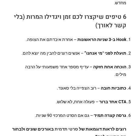
מחדש.
6 טיפים שיקצרו לכם זמן ויגדילו המרות (בלי
קשר לאורך)
Hook ב-3 שניות הראשונות
– אחרת איבדתם את הצופה.
תועלת לפני “מי אנחנו”
– אנשים רוצים להבין מה יוצא להם.
הוכחה אחת חזקה
– עדיף מספר אחד משמעותי על הרבה
מילים.
כתוביות חובה
– רוב הצפייה בלי סאונד.
CTA אחד ברור
– פעולה אחת, לא שלוש.
גרסה קצרה תמיד
– גם אם הסרט המרכזי 90 שניות.
רוצים לראות דוגמאות של
סרטי תדמית
באורכים שונים ולבחור