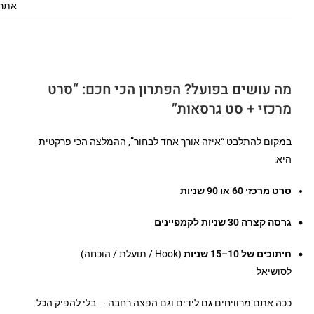
אתר
מה עושים בפועל? הפתרון הכי חכם: “סרט
מרכזי + סט גרסאות”
במקום להתלבט “איזה אורך אחד לבחור”, ההמלצה הכי פרקטית
היא:
סרט מרכזי 60 או 90 שניות
גרסה קצרה 30 שניות לקמפיינים
חיתוכים של 10–15 שניות
(Hook / תועלת / הוכחה)
לסושיאל
ככה אתם מרוויחים גם לידים וגם הפצה רחבה — בלי להפיק הכל