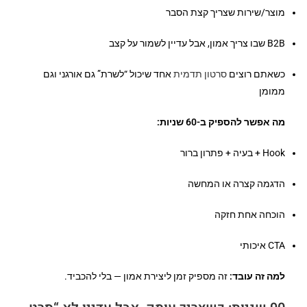
מוצר/שירות שצריך קצת הסבר
B2B שבו צריך אמון, אבל עדיין לשמור על קצב
כשאתם רוצים
סרטון תדמית
אחד שיכול “לשרת” גם אורגני וגם
ממומן
מה אפשר להספיק ב-60 שניות:
Hook + בעיה + פתרון ברור
הדגמה קצרה או המחשה
הוכחה אחת חזקה
CTA איכותי
למה זה עובד:
זה מספיק זמן ליצירת אמון — בלי להכביד.