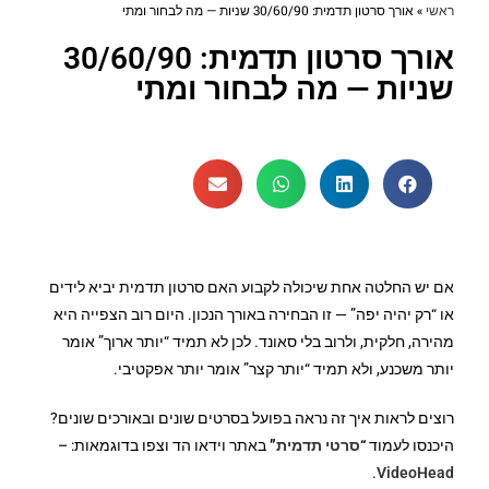
ראשי
»
אורך סרטון תדמית: 30/60/90 שניות — מה לבחור ומתי
אורך סרטון תדמית: 30/60/90
שניות — מה לבחור ומתי
אם יש החלטה אחת שיכולה לקבוע האם סרטון תדמית יביא לידים
או “רק יהיה יפה” — זו הבחירה באורך הנכון. היום רוב הצפייה היא
מהירה, חלקית, ולרוב בלי סאונד. לכן לא תמיד “יותר ארוך” אומר
יותר משכנע, ולא תמיד “יותר קצר” אומר יותר אפקטיבי.
רוצים לראות איך זה נראה בפועל בסרטים שונים ובאורכים שונים?
היכנסו לעמוד
“
סרטי תדמית
”
באתר וידאו הד וצפו בדוגמאות:
–
.
VideoHead