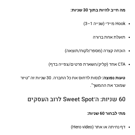
מה חייב להיות בתוך 30 שניות:
Hook מיידי (שנייה 1–3)
תועלת אחת ברורה
הוכחה קצרה (מספר/לקוח/תוצאה)
CTA אחד (קליק/השארת פרטים/צפייה בדף)
טעות נפוצה:
לנסות לדחוס את כל החברה. 30 שניות זה “טיזר
שמוכר את ההמשך”.
60 שניות: ה־Sweet Spot לרוב העסקים
מתי לבחור 60 שניות:
דף נחיתה או אתר (Hero video)