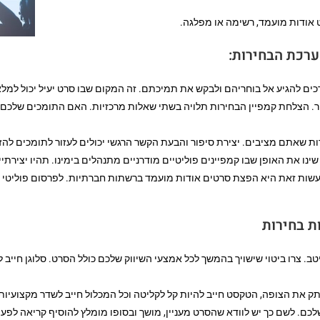
 אודות מועמד, רשימה או מפלגה.
רכת הבחירות:
ם להגיע אל בוחריהם ולבקש את תמיכתם. זה המקום שבו סרט יעיל יכול למלא 
. הצלחת קמפיין הבחירות תלויה בשתי שאלות מרכזיות. האם התומכים שלכם
ת שאתם מציבים. יצירת סיפור והבעת הקשר הרגשי יכולים לעזור לתומכים להז
ו את האופן שבו קמפיינים פוליטיים מודרניים מתנהלים בימינו. תהיו יצירתיי
עשות זאת היא הפצת סרטים אודות מועמד ברשתות חברתיות. לפרסום פוליטי בר
ת בחירות
יטב. צרו ביטוי שישויך בהמשך לכל אמצעי השיווק שלכם כולל הסרט. סלוגן חייב
רתק את הצופה, הטקסט חייב להיות קל לקליטה וכל המכלול חייב לשדר מקצועיות
כם. לשם כך יש לוודא שהסרט מעניין, מושך ובסופו מומלץ להוסיף קריאה לפ