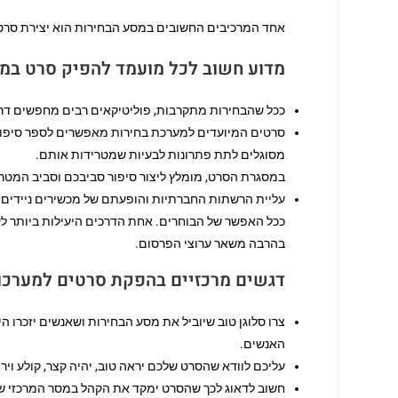
אחד המרכיבים החשובים במסע הבחירות הוא יצירת סרט
מדוע חשוב לכל מועמד להפיק סרט במע
ככל שהבחירות מתקרבות, פוליטיקאים רבים מחפשים דרכי
סרטים המיועדים למערכת בחירות מאפשרים לספר סיפור
מסוגלים לתת פתרונות לבעיות שמטרידות אותם.
במסגרת הסרט, מומלץ ליצור סיפור סביבכם וסביב המטרו
עליית הרשתות החברתיות והופעתם של מכשירים ניידים שינ
ככל האפשר של הבוחרים. אחת הדרכים היעילות ביותר ל
בהרבה משאר ערוצי הפרסום.
דגשים מרכזיים בהפקת סרטים למערכו
צרו סלוגן טוב שיוביל את מסע הבחירות ושאנשים יזכרו ה
האנשים.
עליכם לוודא שהסרט שלכם יראה טוב, יהיה קצר, קולע וי
חשוב לדאוג לכך שהסרט ימקד את הקהל במסר המרכזי של