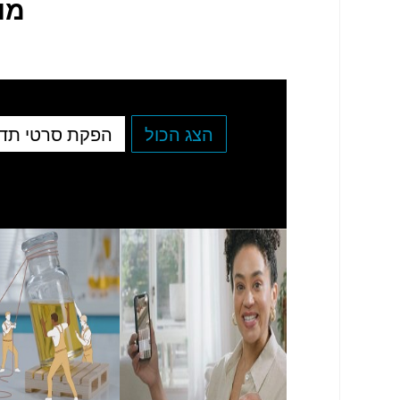
מו
הצג הכול
הפקת סרטי תד