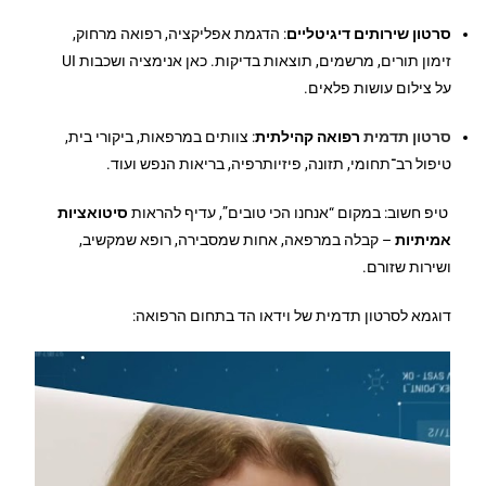
סרטון שירותים דיגיטליים
: הדגמת אפליקציה, רפואה מרחוק,
זימון תורים, מרשמים, תוצאות בדיקות. כאן אנימציה ושכבות UI
על צילום עושות פלאים.
סרטון תדמית
רפואה קהילתית
: צוותים במרפאות, ביקורי בית,
טיפול רב־תחומי, תזונה, פיזיותרפיה, בריאות הנפש ועוד.
טיפ חשוב: במקום “אנחנו הכי טובים”, עדיף להראות
סיטואציות
אמיתיות
– קבלה במרפאה, אחות שמסבירה, רופא שמקשיב,
ושירות שזורם.
דוגמא לסרטון תדמית של וידאו הד בתחום הרפואה: