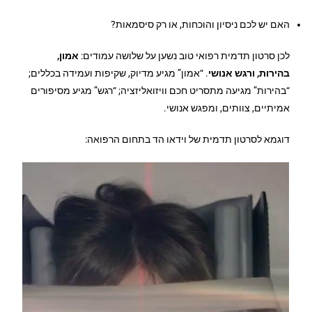
האם יש לכם ניסיון והוכחות, או רק סיסמאות?
לכן סרטון תדמית רפואי טוב נשען על שלושה עמודים:
אמון,
בהירות, ורגש אנושי
. “אמון” מגיע מדיוק, שקיפות ועמידה בכללים;
“בהירות” מגיעה מתסריט חכם וויזואליזציה; “רגש” מגיע מסיפורים
אמיתיים, צוותים, ומפגש אנושי.
דוגמא לסרטון תדמית של וידאו הד בתחום הרפואה: