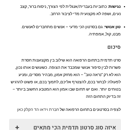
נגישות
: כתוביות בעברית/אנגלית לפי הצורך, ניסוח ברור, קצב
נעים, ושפה לא מקצועית מדי לציבור הרחב.
טון אנושי
: גם בסרטון הכי מדעי – אנשים מתחברים לאנשים.
מבט, קול, אמפתיה.
סיכום
סרט תדמית בתחום הרפואה הוא שילוב בין מקצוענות חסרת
פשרות לבין סיפור אנושי שמכבד את הצופה. כשעושים אותו נכון,
הוא לא רק “נראה טוב” – הוא מחזק אמון, מבהיר מסרים, ומניע
לפעולה: לבחור בכם, להצטרף אליכם, לתמוך בכם, או פשוט להרגיש
בטוחים יותר. ואם יש תחום שבו אמון הוא המטבע החשוב ביותר –
זה בדיוק התחום הזה
לצפיה בסרטונים בתחום הרפואה של
חברת וידאו הד הקלק כאן
איזה סוג סרטון תדמית הכי מתאים