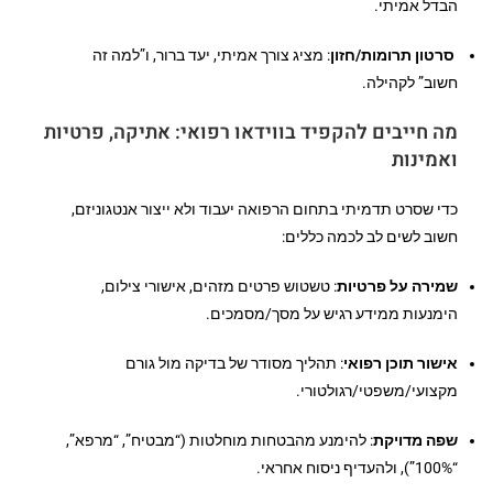
הבדל אמיתי.
סרטון תרומות/חזון
: מציג צורך אמיתי, יעד ברור, ו”למה זה
חשוב” לקהילה.
מה חייבים להקפיד בווידאו רפואי: אתיקה, פרטיות
ואמינות
כדי שסרט תדמיתי בתחום הרפואה יעבוד ולא ייצור אנטגוניזם,
חשוב לשים לב לכמה כללים:
שמירה על פרטיות
: טשטוש פרטים מזהים, אישורי צילום,
הימנעות ממידע רגיש על מסך/מסמכים.
אישור תוכן רפואי
: תהליך מסודר של בדיקה מול גורם
מקצועי/משפטי/רגולטורי.
שפה מדויקת
: להימנע מהבטחות מוחלטות (“מבטיח”, “מרפא”,
“100%”), ולהעדיף ניסוח אחראי.