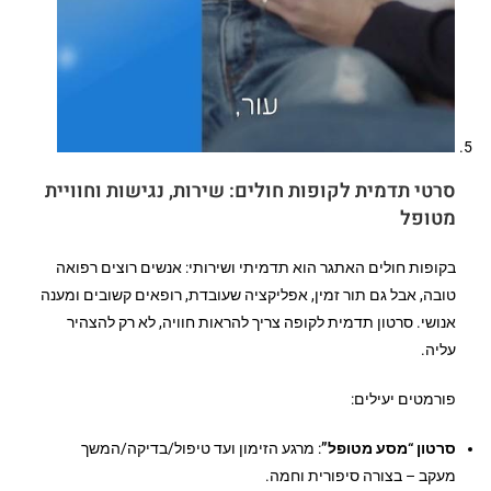
סרטי תדמית לקופות חולים
: שירות, נגישות וחוויית
מטופל
בקופות חולים האתגר הוא תדמיתי ושירותי: אנשים רוצים רפואה
טובה, אבל גם תור זמין, אפליקציה שעובדת, רופאים קשובים ומענה
אנושי. סרטון תדמית לקופה צריך להראות חוויה, לא רק להצהיר
עליה.
פורמטים יעילים:
סרטון “מסע מטופל”
: מרגע הזימון ועד טיפול/בדיקה/המשך
מעקב – בצורה סיפורית וחמה.