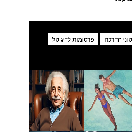
וני הדרכה
פרסומות לדיגיטל