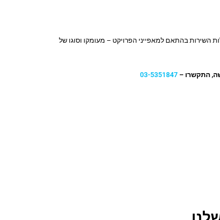
ות השירות בהתאם למאפייני הפרויקט – מעומקו וסוגו של
שה, התקשרו –
03-5351847
לנו