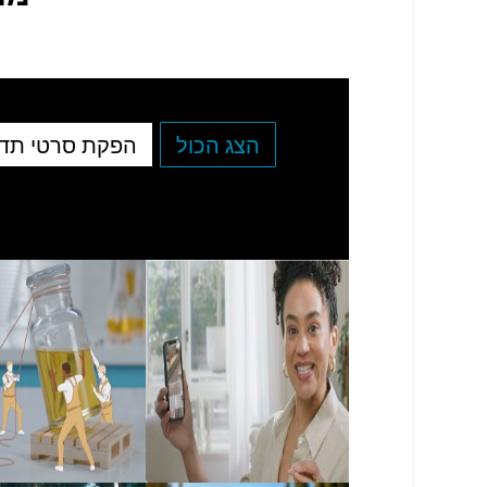
הצג הכול
הפקת סרטי תד