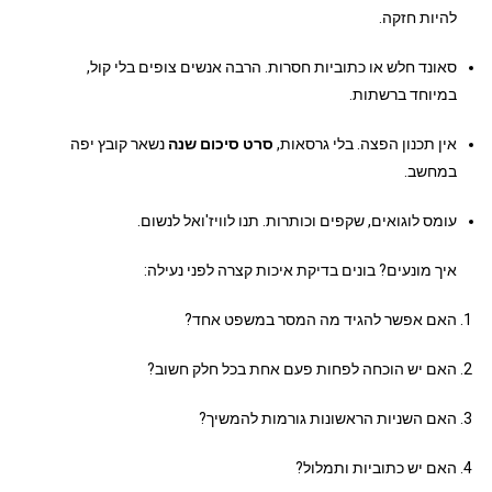
להיות חזקה.
סאונד חלש או כתוביות חסרות. הרבה אנשים צופים בלי קול,
במיוחד ברשתות.
אין תכנון הפצה. בלי גרסאות,
סרט סיכום שנה
נשאר קובץ יפה
במחשב.
עומס לוגואים, שקפים וכותרות. תנו לוויז'ואל לנשום.
איך מונעים? בונים בדיקת איכות קצרה לפני נעילה:
האם אפשר להגיד מה המסר במשפט אחד?
האם יש הוכחה לפחות פעם אחת בכל חלק חשוב?
האם השניות הראשונות גורמות להמשיך?
האם יש כתוביות ותמלול?