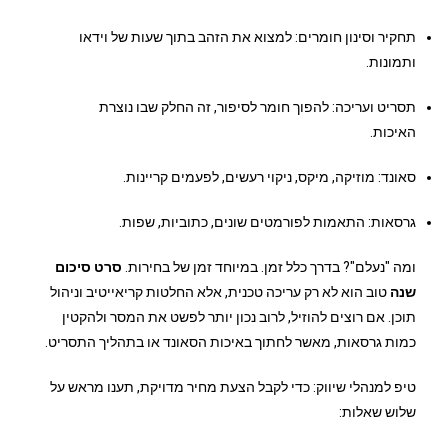
תחקיר וסינון חומרים: למצוא את הזהב בתוך שעות של וידאו
ותמונות.
תסריט ועריכה: להפוך חומר לסיפור, זה החלק שבו נוצרת
האיכות.
סאונד: מוזיקה, מיקס, ניקוי רעשים, לפעמים קריינות.
גרסאות: התאמות לפורמטים שונים, כתוביות, שפות.
ומה "נעלם"? בדרך כלל זמן. במיוחד זמן של בחירות.
סרט סיכום
שנה
טוב הוא לא רק עריכה טכנית, אלא החלטות קריאייטיב וניהול
תוכן. אם רוצים להוזיל, לרוב נכון יותר לפשט את המסר ולהקטין
כמות גרסאות, מאשר לחתוך באיכות הסאונד או בתהליך התסריט.
טיפ למנהלי שיווק: כדי לקבל הצעת מחיר מדויקת, תענו מראש על
שלוש שאלות: