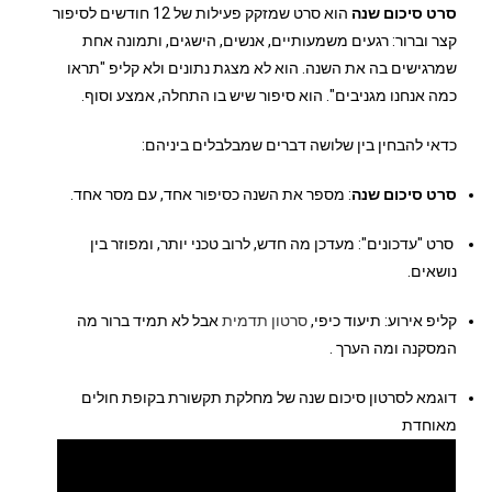
סרט סיכום שנה
הוא סרט שמזקק פעילות של 12 חודשים לסיפור
קצר וברור: רגעים משמעותיים, אנשים, הישגים, ותמונה אחת
שמרגישים בה את השנה. הוא לא מצגת נתונים ולא קליפ "תראו
כמה אנחנו מגניבים". הוא סיפור שיש בו התחלה, אמצע וסוף.
כדאי להבחין בין שלושה דברים שמבלבלים ביניהם:
סרט סיכום שנה
: מספר את השנה כסיפור אחד, עם מסר אחד.
סרט "עדכונים": מעדכן מה חדש, לרוב טכני יותר, ומפוזר בין
נושאים.
קליפ אירוע: תיעוד כיפי,
סרטון תדמית
אבל לא תמיד ברור מה
המסקנה ומה הערך .
דוגמא לסרטון סיכום שנה של מחלקת תקשורת בקופת חולים
מאוחדת