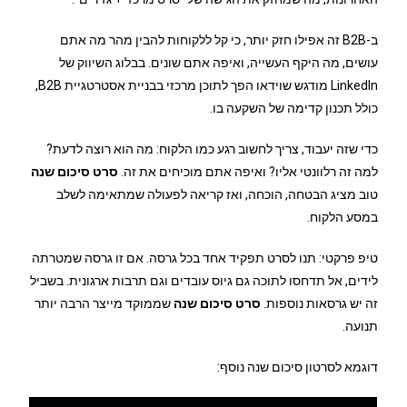
ב-B2B זה אפילו חזק יותר, כי קל ללקוחות להבין מהר מה אתם
עושים, מה היקף העשייה, ואיפה אתם שונים. בבלוג השיווק של
LinkedIn מודגש שוידאו הפך לתוכן מרכזי בבניית אסטרטגיית B2B,
כולל תכנון קדימה של השקעה בו.
כדי שזה יעבוד, צריך לחשוב רגע כמו הלקוח: מה הוא רוצה לדעת?
למה זה רלוונטי אליו? ואיפה אתם מוכיחים את זה.
סרט סיכום שנה
טוב מציג הבטחה, הוכחה, ואז קריאה לפעולה שמתאימה לשלב
במסע הלקוח.
טיפ פרקטי: תנו לסרט תפקיד אחד בכל גרסה. אם זו גרסה שמטרתה
לידים, אל תדחסו לתוכה גם גיוס עובדים וגם תרבות ארגונית. בשביל
זה יש גרסאות נוספות.
סרט סיכום שנה
שממוקד מייצר הרבה יותר
תנועה.
דוגמא לסרטון סיכום שנה נוסף: