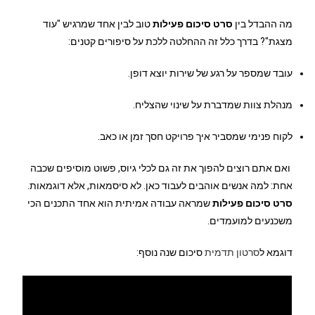
מה ההבדל בין
סרט סיכום פעילות
טוב לבין אחד שמרגיש "עוד
מצגת"? בדרך כלל זה ההחלטה ללכת על סיפורים קטנים:
עובד שמספר על רגע של שירות יוצא דופן.
מנהלת צוות שמדברת על שינוי שהצליח.
לקוח פנימי שמסביר איך פרויקט חסך זמן או כאב.
ואם אתם רוצים להפוך את זה גם לכלי גיוס, פשוט מוסיפים שכבה
אחת: למה אנשים אוהבים לעבוד כאן. לא סיסמאות, אלא דוגמאות.
סרט סיכום פעילות
שמראה עבודה אמיתית הוא אחד התכנים הכי
משכנעים למועמדים.
דוגמא ל
סרטון תדמית
סיכום שנה נוסף: