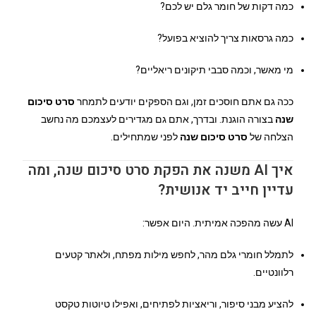
כמה דקות של חומר גלם יש לכם?
כמה גרסאות צריך להוציא בפועל?
מי מאשר, וכמה סבבי תיקונים ריאליים?
ככה גם אתם חוסכים זמן, וגם הספקים יודעים לתמחר
סרט סיכום
שנה
בצורה הוגנת. ובדרך, אתם גם מגדירים לעצמכם מה נחשב
הצלחה של
סרט סיכום שנה
לפני שמתחילים.
איך AI משנה את הפקת סרט סיכום שנה, ומה
עדיין חייב יד אנושית?
AI עשה מהפכה אמיתית. היום אפשר:
לתמלל חומרי גלם מהר, לחפש מילות מפתח, ולאתר קטעים
רלוונטיים.
להציע מבני סיפור, וריאציות לפתיחים, ואפילו טיוטות טקסט