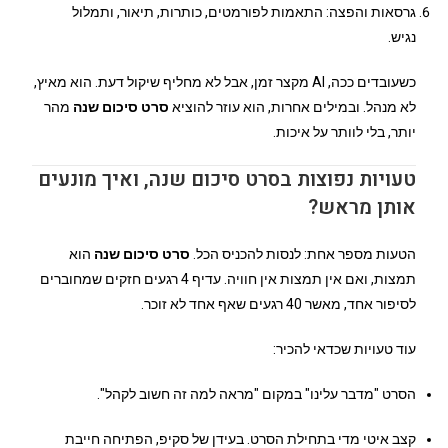
גרסאות והפצה: התאמות לפורמטים, כותרות, תיאור, ותמלול
נגיש.
כשעובדים ככה, AI מקצר זמן, אבל לא מחליף שיקול דעת. הוא מאיץ,
לא מנהל. ובמילים אחרות, הוא עוזר להוציא
סרט סיכום שנה
מהר
יותר, בלי לוותר על איכות.
טעויות נפוצות בסרט סיכום שנה, ואיך מונעים
אותן מראש?
הטעות מספר אחת: לנסות להכניס הכל.
סרט סיכום שנה
הוא
תמצות, ואם אין תמצות אין חוויה. עדיף 4 רגעים חזקים שמחוברים
לסיפור אחד, מאשר 40 רגעים שאף אחד לא זוכר.
עוד טעויות שכדאי להכיר:
הסרט "מדבר עלינו" במקום "מראה למה זה חשוב לקהל".
קצב איטי מדי בתחילת הסרט. בעידן של סקיפ, הפתיחה חייבת