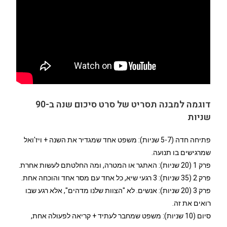
דוגמה למבנה תסריט של סרט סיכום שנה ב-90
שניות
פתיחה חדה (5-7 שניות): משפט אחד שמגדיר את השנה + ויז'ואל
שמרגישים בו תנועה.
פרק 1 (20 שניות): האתגר או המטרה, ומה החלטתם לעשות אחרת.
פרק 2 (35 שניות): 3 רגעי שיא, כל אחד עם מסר אחד והוכחה אחת.
פרק 3 (20 שניות): אנשים. לא "הצוות שלנו מדהים", אלא רגע שבו
רואים את זה.
סיום (10 שניות): משפט שמחבר לעתיד + קריאה לפעולה אחת,