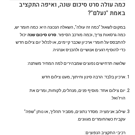
כמה עולה סרט סיכום שנה, ואיפה התקציב
באמת "נעלם"?
במקום לשאול "כמה זה עולה", השאלה הנכונה היא: כמה חומר יש,
כמה גרסאות צריך, וכמה מורכב הסיפור.
סרט סיכום שנה
יכול
להתבסס על חומרי ארכיון שכבר קיימים, או לכלול יום צילום חדש
כדי להוסיף רגעים אנושיים ולהכניס אנרגיה.
שלושה תרחישים נפוצים שמבהירים למה המחיר משתנה:
ארכיון בלבד: הרבה סינון וחיתוך, מעט צילום חדש.
יום צילום אחד: מוסיף פנים, מנהלים, לקוחות, ומרים את
הויז'ואל.
שילוב אנימציה: מסדר נתונים, מסביר תהליך, או נותן "שפה"
עקבית כשהחומרים מגוונים.
רכיבי התקציב הנפוצים: