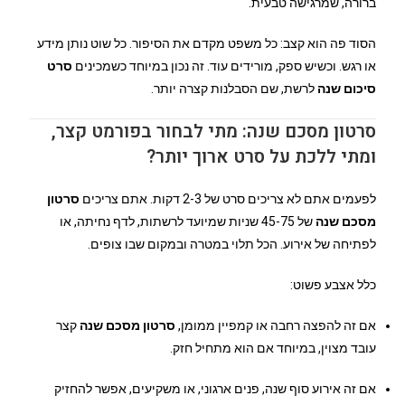
ברורה, שמרגישה טבעית.
הסוד פה הוא קצב: כל משפט מקדם את הסיפור. כל שוט נותן מידע
או רגש. וכשיש ספק, מורידים עוד. זה נכון במיוחד כשמכינים
סרט
סיכום שנה
לרשת, שם הסבלנות קצרה יותר.
סרטון מסכם שנה: מתי לבחור בפורמט קצר,
ומתי ללכת על סרט ארוך יותר?
לפעמים אתם לא צריכים סרט של 2-3 דקות. אתם צריכים
סרטון
מסכם שנה
של 45-75 שניות שמיועד לרשתות, לדף נחיתה, או
לפתיחה של אירוע. הכל תלוי במטרה ובמקום שבו צופים.
כלל אצבע פשוט:
אם זה להפצה רחבה או קמפיין ממומן,
סרטון מסכם שנה
קצר
עובד מצוין, במיוחד אם הוא מתחיל חזק.
אם זה אירוע סוף שנה, פנים ארגוני, או משקיעים, אפשר להחזיק