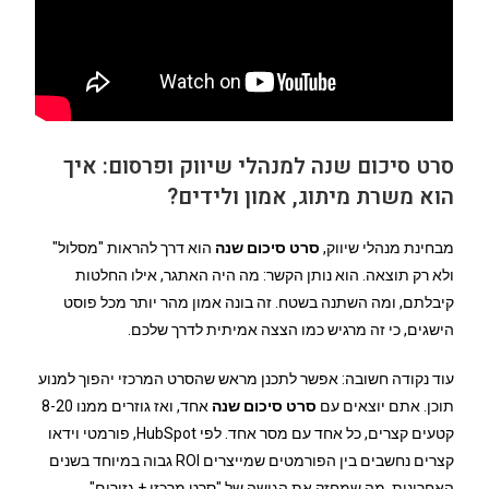
סרט סיכום שנה למנהלי שיווק ופרסום: איך
הוא משרת מיתוג, אמון ולידים?
מבחינת מנהלי שיווק,
סרט סיכום שנה
הוא דרך להראות "מסלול"
ולא רק תוצאה. הוא נותן הקשר: מה היה האתגר, אילו החלטות
קיבלתם, ומה השתנה בשטח. זה בונה אמון מהר יותר מכל פוסט
הישגים, כי זה מרגיש כמו הצצה אמיתית לדרך שלכם.
עוד נקודה חשובה: אפשר לתכנן מראש שהסרט המרכזי יהפוך למנוע
תוכן. אתם יוצאים עם
סרט סיכום שנה
אחד, ואז גוזרים ממנו 8-20
קטעים קצרים, כל אחד עם מסר אחד. לפי HubSpot, פורמטי וידאו
קצרים נחשבים בין הפורמטים שמייצרים ROI גבוה במיוחד בשנים
האחרונות, מה שמחזק את הגישה של "סרט מרכזי + גזירים".