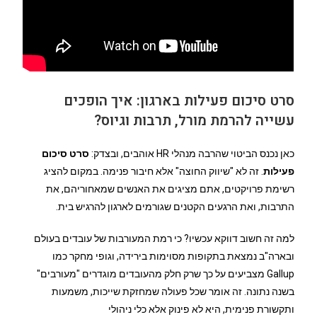
סרט סיכום פעילות בארגון: איך הופכים
עשייה להרמת מורל, תרבות וגיוס?
כאן נכנס הביטוי שהרבה מנהלי HR אוהבים, ובצדק:
סרט סיכום
פעילות
. זה לא "שיווק החוצה" אלא חיבור פנימה. במקום להציג
רשימת פרויקטים, אתם מציגים את האנשים שמאחוריהם, את
התרבות, ואת הרגעים הקטנים שגורמים לארגון להרגיש בית.
למה זה חשוב דווקא עכשיו? כי רמת המעורבות של עובדים בעולם
ובארה"ב נמצאת בתקופות מסוימות בירידה, וגופי מחקר כמו
Gallup מצביעים על כך שרק חלק מהעובדים מוגדרים "מעורבים"
בשנה נתונה. זה אומר שכל פעולה שמחזקת שייכות, משמעות
ותקשורת פנימית, היא לא פינוק אלא כלי ניהולי