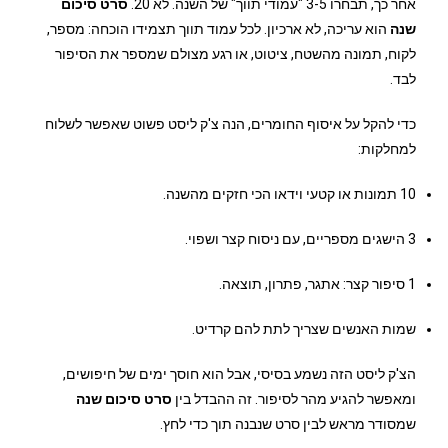
אחר כך, תבחרו 3-5 "עמודי תווך" של השנה. לא 20.
סרט סיכום
שנה
הוא עריכה, לא ארכיון. לכל עמוד תווך תצמידו הוכחה: מספר,
לקוח, תמונה מהשטח, ציטוט, או רגע מצולם שמספר את הסיפור
לבד.
כדי להקל על איסוף החומרים, הנה צ'ק ליסט פשוט שאפשר לשלוח
למחלקות:
10 תמונות או קטעי וידאו הכי חזקים מהשנה.
3 הישגים מספריים, עם ניסוח קצר ושפוי.
1 סיפור קצר: אתגר, פתרון, תוצאה.
שמות האנשים שצריך לתת להם קרדיט.
הצ'ק ליסט הזה נשמע בסיסי, אבל הוא חוסך ימים של חיפושים,
ומאפשר להגיע מהר לסיפור. זה ההבדל בין
סרט סיכום שנה
שמסודר מראש לבין סרט שנבנה תוך כדי לחץ.