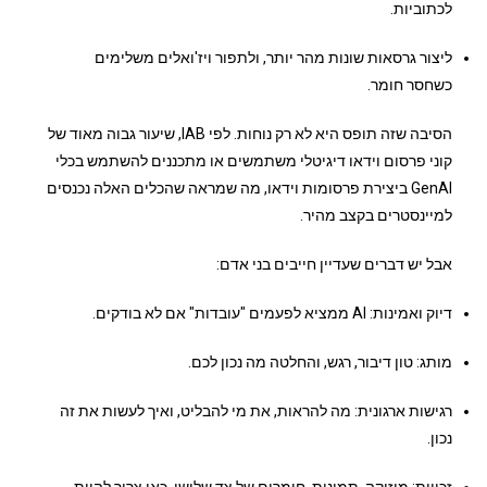
לכתוביות.
ליצור גרסאות שונות מהר יותר, ולתפור ויז'ואלים משלימים
כשחסר חומר.
הסיבה שזה תופס היא לא רק נוחות. לפי IAB, שיעור גבוה מאוד של
קוני פרסום וידאו דיגיטלי משתמשים או מתכננים להשתמש בכלי
GenAI ביצירת פרסומות וידאו, מה שמראה שהכלים האלה נכנסים
למיינסטרים בקצב מהיר.
אבל יש דברים שעדיין חייבים בני אדם:
דיוק ואמינות: AI ממציא לפעמים "עובדות" אם לא בודקים.
מותג: טון דיבור, רגש, והחלטה מה נכון לכם.
רגישות ארגונית: מה להראות, את מי להבליט, ואיך לעשות את זה
נכון.