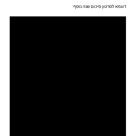
דוגמא לסרטון סיכום שנה נוסף: