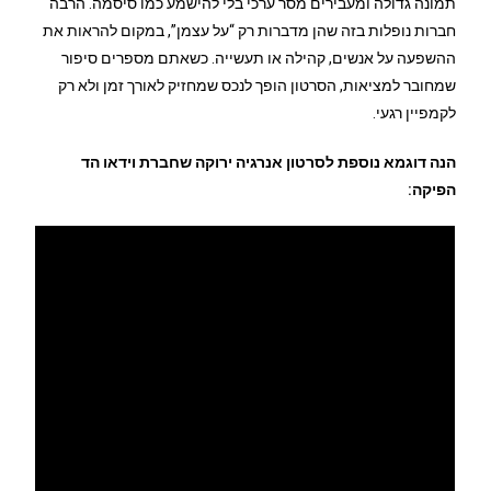
תמונה גדולה ומעבירים מסר ערכי בלי להישמע כמו סיסמה. הרבה
חברות נופלות בזה שהן מדברות רק “על עצמן”, במקום להראות את
ההשפעה על אנשים, קהילה או תעשייה. כשאתם מספרים סיפור
שמחובר למציאות, הסרטון הופך לנכס שמחזיק לאורך זמן ולא רק
לקמפיין רגעי.
הנה דוגמא נוספת לסרטון אנרגיה ירוקה שחברת וידאו הד
הפיקה: