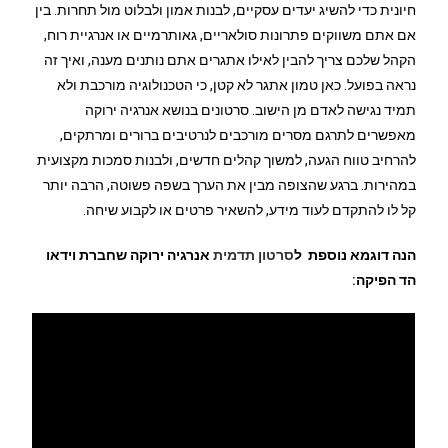
חיונית כדי להשיג יעדים עסקיים, לבנות אמון ולבלוט מול תחרות. בין
אם אתם משווקים פתרונות סולאריים, גאותרמיים או אנרגיית רוח,
הקהל שלכם צריך להבין לאילו אתגרים אתם נותנים מענה, ואיך זה
נראה בפועל. כאן טמון אתגר לא קטן, כי הטכנולוגיה מורכבת ולא
תמיד נגישה לאדם מן הישוב. סרטונים בנושא אנרגיה ירוקה
מאפשרים לתרגם מסרים מורכבים לנרטיבים ברורים ומרתקים,
להרחיב טווח הגעה, למשוך קהלים חדשים, ולבנות סמכות מקצועית
במהירות. ברגע שהצופה מבין את הערך בשפה פשוטה, הרבה יותר
קל לו להתקדם לעוד מידע, להשאיר פרטים או לקבוע שיחה.
הנה דוגמא נוספת ל
סרטון תדמית
אנרגיה ירוקה שחברת וידאו
הד הפיקה: